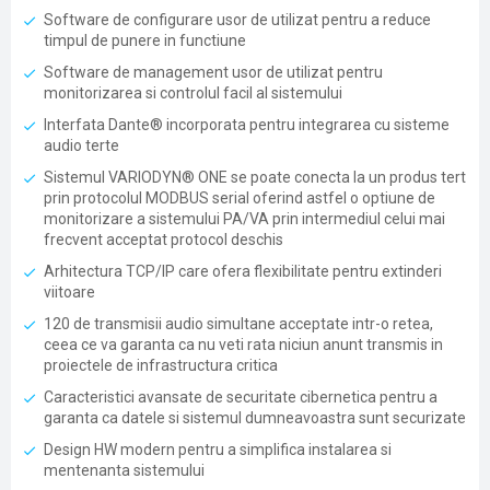
Software de configurare usor de utilizat pentru a reduce
timpul de punere in functiune
Software de management usor de utilizat pentru
monitorizarea si controlul facil al sistemului
Interfata Dante® incorporata pentru integrarea cu sisteme
audio terte
Sistemul VARIODYN® ONE se poate conecta la un produs tert
prin protocolul MODBUS serial oferind astfel o optiune de
monitorizare a sistemului PA/VA prin intermediul celui mai
frecvent acceptat protocol deschis
Arhitectura TCP/IP care ofera flexibilitate pentru extinderi
viitoare
120 de transmisii audio simultane acceptate intr-o retea,
ceea ce va garanta ca nu veti rata niciun anunt transmis in
proiectele de infrastructura critica
Caracteristici avansate de securitate cibernetica pentru a
garanta ca datele si sistemul dumneavoastra sunt securizate
Design HW modern pentru a simplifica instalarea si
mentenanta sistemului