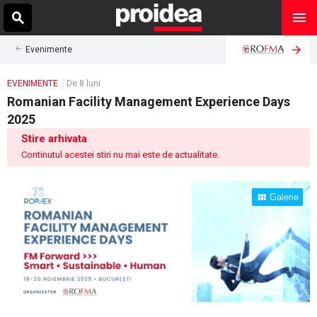
Evenimente
EVENIMENTE
De 8 luni
Romanian Facility Management Experience Days
2025
Stire arhivata
Continutul acestei stiri nu mai este de actualitate.
Galerie