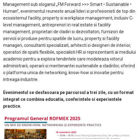
Management sub sloganul „FM Forward >>> Smart • Sustainable •
Human”, evenimentul reuneste anual lideri si profesionisti de top din
ecosistemul facility, property si workplace management, inclusiv C-
level management, antreprenori in real estate si facility
management, proprietari de cladiri si dezvoltatori, furnizori de
servicii si produse pentru spatiile de lucru, property si facility
manageri, consultanti specializati, arhitecti si designeri de interior,
operatori de spatii flexibile, specialisti HR si reprezentanti ai mediului
academic pentru a explora tendintele care modeleaza viitorul
administrarii, operarii si mentenantei sustenabile a cladirilor, oferind
o platforma unica de networking, know-how si inovatie pentru
intreaga industrie.
Evenimentul se desfasoara pe parcursul a trei zile, cu un format
integrat ce combina educatia, conferintele si experientele
practice.