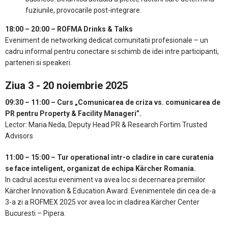
fuziunile, provocarile post-integrare.
18:00 – 20:00 – ROFMA Drinks & Talks
Eveniment de networking dedicat comunitatii profesionale – un
cadru informal pentru conectare si schimb de idei intre participanti,
parteneri si speakeri.
Ziua 3 - 20 noiembrie 2025
09:30 – 11:00 – Curs „Comunicarea de criza vs. comunicarea de
PR pentru Property & Facility Manageri”.
Lector: Maria Neda, Deputy Head PR & Research Fortim Trusted
Advisors
11:00 – 15:00 – Tur operational intr-o cladire in care curatenia
se face inteligent, organizat de echipa Kärcher Romania.
In cadrul acestui eveniment va avea loc si decernarea premiilor
Kärcher Innovation & Education Award. Evenimentele din cea de-a
3-a zi a ROFMEX 2025 vor avea loc in cladirea Kärcher Center
Bucuresti – Pipera.