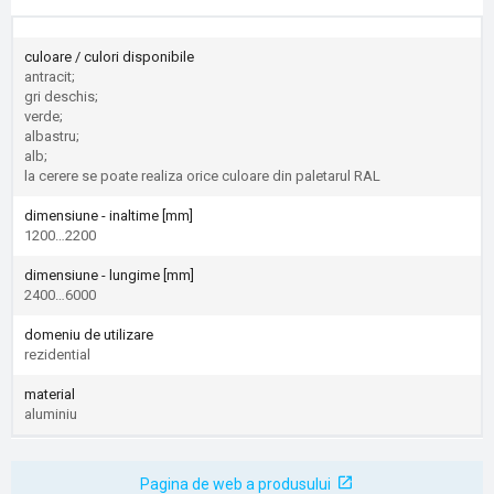
culoare / culori disponibile
antracit;
gri deschis;
verde;
albastru;
alb;
la cerere se poate realiza orice culoare din paletarul RAL
dimensiune - inaltime [mm]
1200…2200
dimensiune - lungime [mm]
2400…6000
domeniu de utilizare
rezidential
material
aluminiu
Pagina de web a produsului