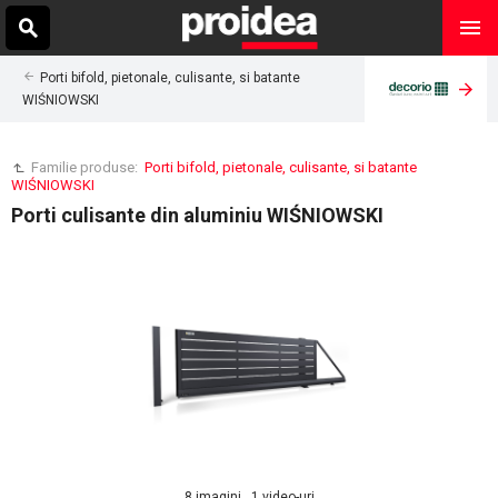
Porti bifold, pietonale, culisante, si batante
WIŚNIOWSKI
Familie produse:
Porti bifold, pietonale, culisante, si batante
WIŚNIOWSKI
Porti culisante din aluminiu WIŚNIOWSKI
8 imagini , 1 video-uri