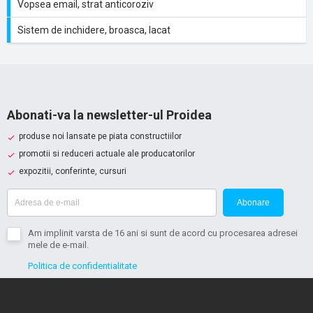
Vopsea email, strat anticoroziv
Sistem de inchidere, broasca, lacat
Abonati-va la newsletter-ul Proidea
produse noi lansate pe piata constructiilor
promotii si reduceri actuale ale producatorilor
expozitii, conferinte, cursuri
Abonare
Am implinit varsta de 16 ani si sunt de acord cu procesarea adresei
mele de e-mail.
Politica de confidentialitate