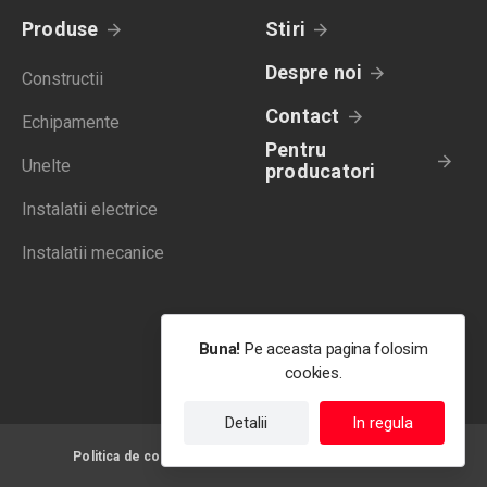
Produse
Stiri
Despre noi
Constructii
Contact
Echipamente
Pentru
Unelte
producatori
Instalatii electrice
Instalatii mecanice
Buna!
Pe aceasta pagina folosim
cookies.
Detalii
In regula
Politica de confidentialitate
Termeni de utilizare