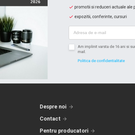
promotii si reduceri actuale ale 
expozitii, conferinte, cursuri
Am implinit varsta de 16 ani si 
mail.
Politica de confidentialitate
Despre noi
Contact
Pentru producatori