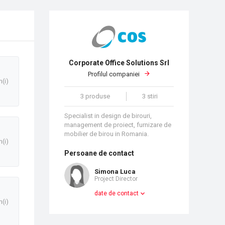
Corporate Office Solutions Srl
Profilul companiei
n(i)
3 produse
3 stiri
Specialist in design de birouri,
management de proiect, furnizare de
mobilier de birou in Romania.
n(i)
Persoane de contact
Simona Luca
Project Director
date de contact
n(i)