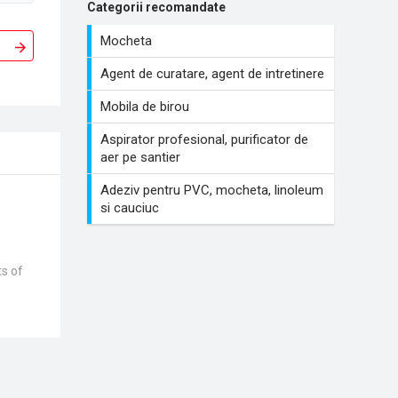
Categorii recomandate
Mocheta
Agent de curatare, agent de intretinere
Mobila de birou
Aspirator profesional, purificator de
aer pe santier
Adeziv pentru PVC, mocheta, linoleum
si cauciuc
ts of