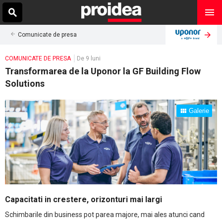
Comunicate de presa
COMUNICATE DE PRESA
De 9 luni
Transformarea de la Uponor la GF Building Flow
Solutions
Galerie
Capacitati in crestere, orizonturi mai largi
Schimbarile din business pot parea majore, mai ales atunci cand