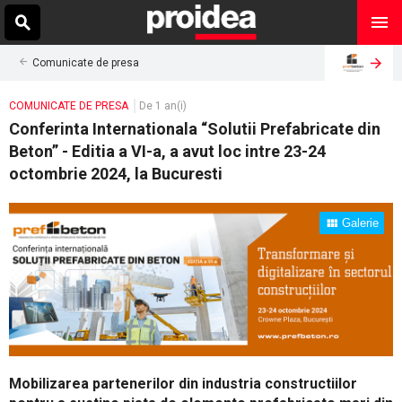
Comunicate de presa
COMUNICATE DE PRESA
De 1 an(i)
Conferinta Internationala “Solutii Prefabricate din
Beton” - Editia a VI-a, a avut loc intre 23-24
octombrie 2024, la Bucuresti
Galerie
Mobilizarea partenerilor din industria constructiilor