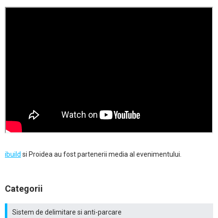
ibuild
si Proidea au fost partenerii media al evenimentului.
Categorii
Sistem de delimitare si anti-parcare