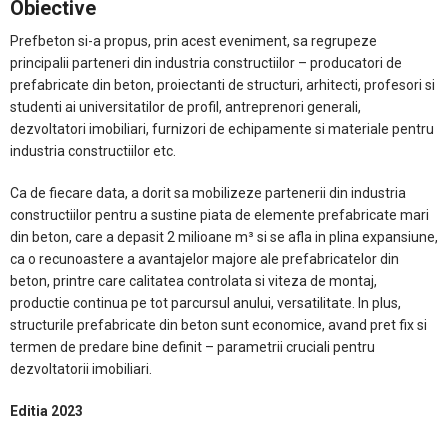
Obiective
Prefbeton si-a propus, prin acest eveniment, sa regrupeze
principalii parteneri din industria constructiilor – producatori de
prefabricate din beton, proiectanti de structuri, arhitecti, profesori si
studenti ai universitatilor de profil, antreprenori generali,
dezvoltatori imobiliari, furnizori de echipamente si materiale pentru
industria constructiilor etc.
Ca de fiecare data, a dorit sa mobilizeze partenerii din industria
constructiilor pentru a sustine piata de elemente prefabricate mari
din beton, care a depasit 2 milioane m³ si se afla in plina expansiune,
ca o recunoastere a avantajelor majore ale prefabricatelor din
beton, printre care calitatea controlata si viteza de montaj,
productie continua pe tot parcursul anului, versatilitate. In plus,
structurile prefabricate din beton sunt economice, avand pret fix si
termen de predare bine definit – parametrii cruciali pentru
dezvoltatorii imobiliari.
Editia 2023