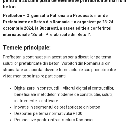
pentru a sustine piata de elemente prefabricate mari din
beton
Prefbeton – Organizatia Patronala a Producatorilor de
Prefabricate de Beton din Romania – a organizat pe 23-24
octombrie 2024, la Bucuresti, a sasea editie a conferintei
internationale “Solutii Prefabricate din Beton”.
Temele principale:
Prefbeton a continuat si in acest an seria discutiilor pe tema
solutiilor prefabricate din beton. Vorbitori din Romania si din
strainatate au abordat diverse teme actuale sau proiectii catre
viitor, menite sa inspire participantii:
Digitalizare in constructii – viitorul digital al contructiilor,
beneficii ale metodelor moderne de constructie, solutii,
instrumente si software
Inovatie in segmentul de prefabricate din beton
Dezbateri pe tema normativului P100
Perspective pentru infrastructura Romaniei.