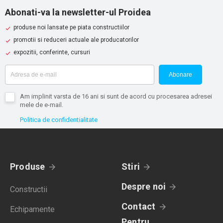
Abonati-va la newsletter-ul Proidea
produse noi lansate pe piata constructiilor
promotii si reduceri actuale ale producatorilor
expozitii, conferinte, cursuri
Abonare
Am implinit varsta de 16 ani si sunt de acord cu procesarea adresei
mele de e-mail.
Politica de confidentialitate
Produse
Stiri
Despre noi
Constructii
Contact
Echipamente
Pentru