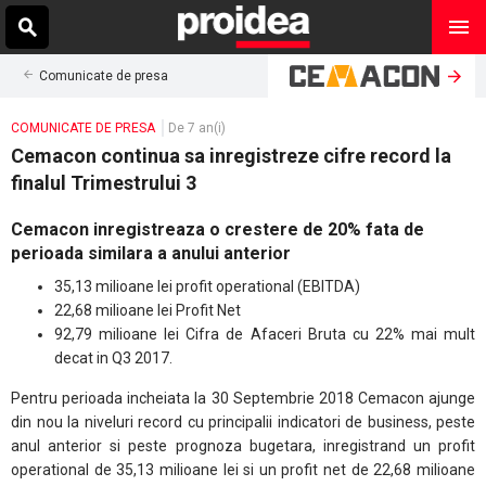
Comunicate de presa
COMUNICATE DE PRESA
De 7 an(i)
Cemacon continua sa inregistreze cifre record la
finalul Trimestrului 3
Cemacon inregistreaza o crestere de 20% fata de
perioada similara a anului anterior
35,13 milioane lei profit operational (EBITDA)
22,68 milioane lei Profit Net
92,79 milioane lei Cifra de Afaceri Bruta cu 22% mai mult
decat in Q3 2017.
Pentru perioada incheiata la 30 Septembrie 2018 Cemacon ajunge
din nou la niveluri record cu principalii indicatori de business, peste
anul anterior si peste prognoza bugetara, inregistrand un profit
operational de 35,13 milioane lei si un profit net de 22,68 milioane