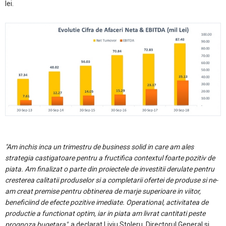
lei.
"Am inchis inca un trimestru de business solid in care am ales
strategia castigatoare pentru a fructifica contextul foarte pozitiv de
piata. Am finalizat o parte din proiectele de investitii derulate pentru
cresterea calitatii produselor si a completarii ofertei de produse si ne-
am creat premise pentru obtinerea de marje superioare in viitor,
beneficiind de efecte pozitive imediate. Operational, activitatea de
productie a functionat optim, iar in piata am livrat cantitati peste
prognoza bugetara"
, a declarat Liviu Stoleru, Directorul General si