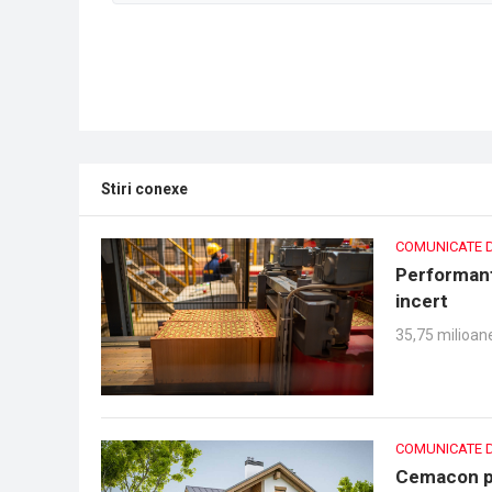
Stiri conexe
COMUNICATE 
Performant
incert
35,75 milioane
COMUNICATE 
Cemacon pr