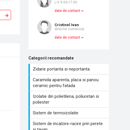
L-V 9:00-17:00
date de contact
Cristinel Ivan
director comercial
date de contact
Categorii recomandate
Zidarie portanta si neportanta
Caramida aparenta, placa si panou
ceramic pentru fatada
Izolatie din polietilena, poliuretan si
poliester
Sistem de termoizolatie
Sistem de incalzire-racire prin perete
si tavan