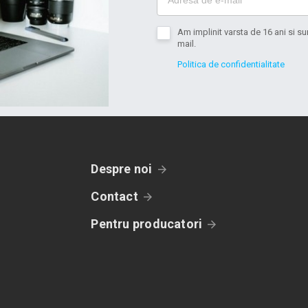
Am implinit varsta de 16 ani si 
mail.
Politica de confidentialitate
Despre noi
Contact
Pentru producatori