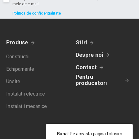
mele de e-mail.
Politica de confidentialitate
Produse
Stiri
Despre noi
Constructii
Contact
Echipamente
Pentru
Unelte
producatori
Instalatii electrice
Instalatii mecanice
Buna!
Pe aceasta pagina folosim