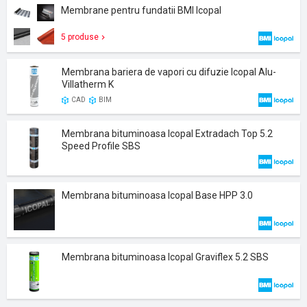
Membrane pentru fundatii BMI Icopal
5 produse
Membrana bariera de vapori cu difuzie Icopal Alu-
Villatherm K
CAD
BIM
Membrana bituminoasa Icopal Extradach Top 5.2
Speed Profile SBS
Membrana bituminoasa Icopal Base HPP 3.0
Membrana bituminoasa Icopal Graviflex 5.2 SBS