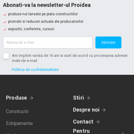
Abonati-va la newsletter-ul Proidea
produse noi lansate pe piata constructiilor
promotii si reduceri actuale ale producatorilor
expozitii, conferinte, cursuri
Abonare
Am implinit varsta de 16 ani si sunt de acord cu procesarea adresei
mele de e-mail.
Politica de confidentialitate
Produse
Stiri
Despre noi
Constructii
Contact
Echipamente
Pentru