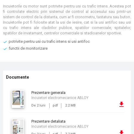
Incuietorile cu motor sunt potrivite pentru usi cu trafic intens. Acestea pot
fi controlate electric prin sistemul de control al accesului sau printr-un
sistem de control de la distanta, cum ar fi cronometru, tastatura sau buton.
Incuietorile pot fi folosite atat la usi de iesire, cat si la usi antifoc sau usi
cu trafic intens ale cladirilor publice, spatiilor comerciale, spitalelor,
spatiilor de invatamant, centrelor comerciale si stadioanelor sportive.
potrivite pentru usi cu trafic intens si usi antifoc
functii de monitorizare
Documente
prezentare generala
Incuietori electromecanice ABLOY
De 2 luni
pdf
2.2 MB
prezentare detaliata
Incuietori electromecanice ABLOY