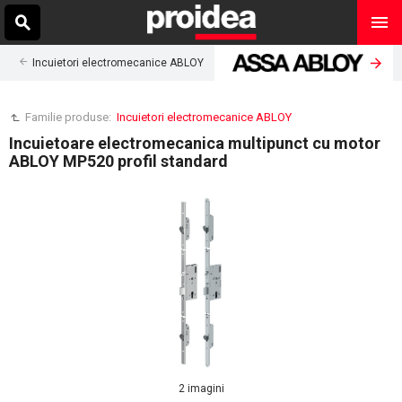
Incuietori electromecanice ABLOY
Familie produse:
Incuietori electromecanice ABLOY
Incuietoare electromecanica multipunct cu motor
ABLOY MP520 profil standard
2 imagini