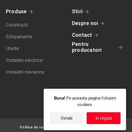
Produse
Stiri
Despre noi
Constructii
Contact
Echipamente
Pentru
Unelte
producatori
Instalatii electrice
Instalatii mecanice
Buna!
Pe aceasta pagina folosim
cookies.
Detalii
In regula
Politica de confidentialitate
Termeni de utilizare