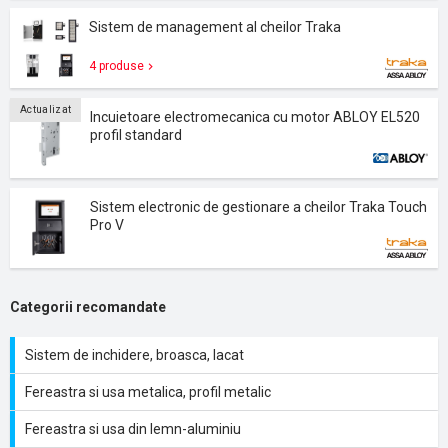
Sistem de management al cheilor Traka
4 produse
Actualizat
Incuietoare electromecanica cu motor ABLOY EL520
profil standard
Sistem electronic de gestionare a cheilor Traka Touch
Pro V
Categorii recomandate
Sistem de inchidere, broasca, lacat
Fereastra si usa metalica, profil metalic
Fereastra si usa din lemn-aluminiu