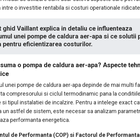
 intre o investitie rentabila si costuri operationale ridicate
 ghid Vaillant explica in detaliu ce influenteaza
mul unei pompe de caldura aer-apa si ce solutii p
a pentru eficientizarea costurilor.
suma o pompa de caldura aer-apa? Aspecte tehn
ice
 unei pompe de caldura aer-apa depinde de mai multi fac
nta compresorului si ciclul termodinamic pana la conditiil
 si tipul instalatiei de incalzire. Pentru a intelege exact ca
un astfel de sistem, este necesar sa analizam parametri
eaza performanta energetica.
ntul de Performanta (COP) si Factorul de Performanta