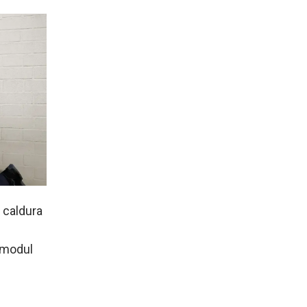
 caldura
i modul