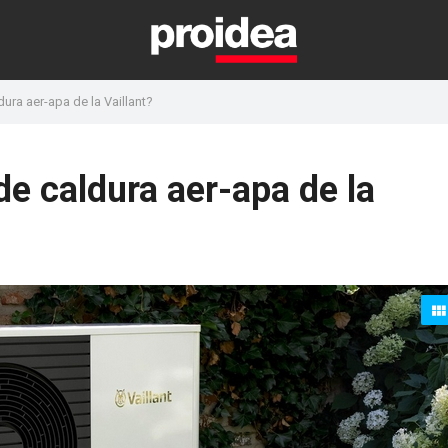
ra aer-apa de la Vaillant?
 caldura aer-apa de la