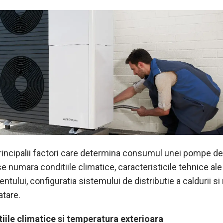
principalii factori care determina consumul unei pompe de
e numara conditiile climatice, caracteristicile tehnice ale
tului, configuratia sistemului de distributie a caldurii s
atare.
tiile climatice si temperatura exterioara