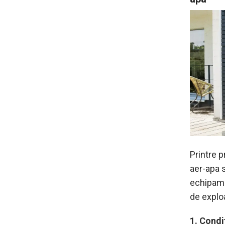
Printre 
aer-apa s
echipamen
de explo
1. Condi