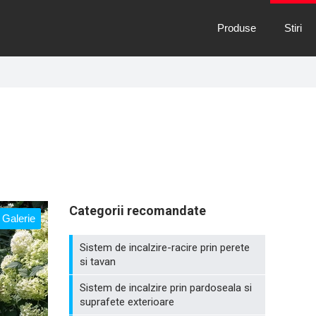
Produse
Stiri
Categorii recomandate
Galerie
Sistem de incalzire-racire prin perete
si tavan
Sistem de incalzire prin pardoseala si
suprafete exterioare