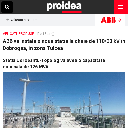
Aplicatii produse
APLICATII PRODUSE
De 13 an(i)
ABB va instala o noua statie la cheie de 110/33 kV in
Dobrogea, in zona Tulcea
Statia Dorobantu-Topolog va avea o capacitate
nominala de 126 MVA