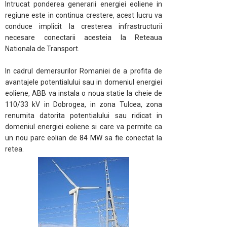
Intrucat ponderea generarii energiei eoliene in
regiune este in continua crestere, acest lucru va
conduce implicit la cresterea infrastructurii
necesare conectarii acesteia la Reteaua
Nationala de Transport.
In cadrul demersurilor Romaniei de a profita de
avantajele potentialului sau in domeniul energiei
eoliene, ABB va instala o noua statie la cheie de
110/33 kV in Dobrogea, in zona Tulcea, zona
renumita datorita potentialului sau ridicat in
domeniul energiei eoliene si care va permite ca
un nou parc eolian de 84 MW sa fie conectat la
retea.