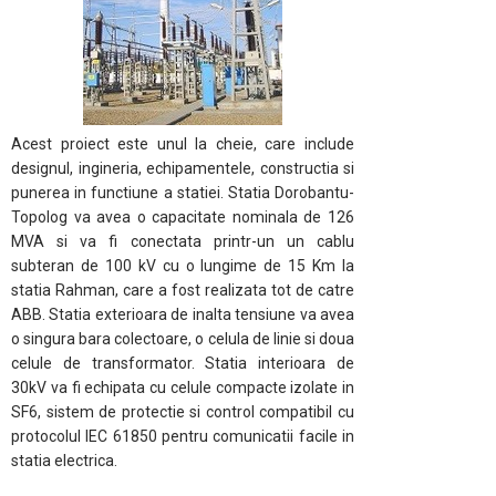
Acest proiect este unul la cheie, care include
designul, ingineria, echipamentele, constructia si
punerea in functiune a statiei. Statia Dorobantu-
Topolog va avea o capacitate nominala de 126
MVA si va fi conectata printr-un un cablu
subteran de 100 kV cu o lungime de 15 Km la
statia Rahman, care a fost realizata tot de catre
ABB. Statia exterioara de inalta tensiune va avea
o singura bara colectoare, o celula de linie si doua
celule de transformator. Statia interioara de
30kV va fi echipata cu celule compacte izolate in
SF6, sistem de protectie si control compatibil cu
protocolul IEC 61850 pentru comunicatii facile in
statia electrica.