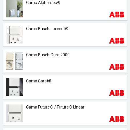
Gama Alpha-nea®
Gama Busch - axcent®
Gama Busch-Duro 2000
Gama Carat®
Gama Future® / Future® Linear