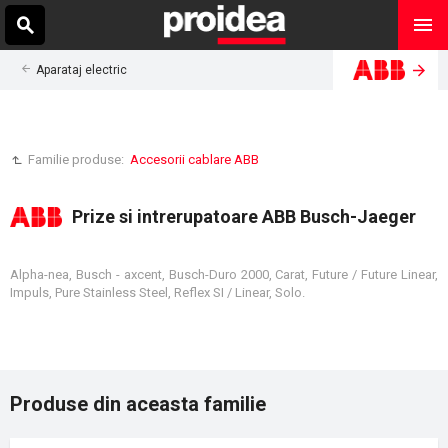
Aparataj electric
Familie produse:
Accesorii cablare ABB
Prize si intrerupatoare ABB Busch-Jaeger
Alpha-nea, Busch - axcent, Busch-Duro 2000, Carat, Future / Future Linear,
Impuls, Pure Stainless Steel, Reflex SI / Linear, Solo.
Produse din aceasta familie