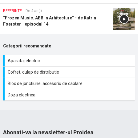
REFERINTE
De 4 an(i)
“Frozen Music. ABB in Arhitecture” - de Katrin
Foerster - episodul 14
Categorii recomandate
Aparataj electric
Cofret, dulap de distributie
Bloc de jonctiune, accesoriu de cablare
Doza electrica
Abonati-va la newsletter-ul Proidea