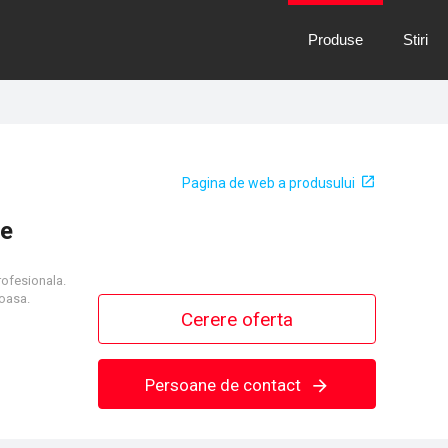
Produse
Stiri
Pagina de web a produsului
me
rofesionala.
goasa.
Cerere oferta
Persoane de contact