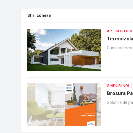
Stiri conexe
APLICATII PRO
Termoizola
Cum sa termoiz
GHIDURI NOI
Brosura Pa
Solutiile de p