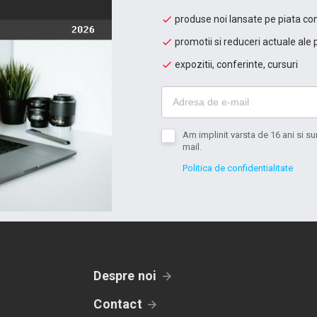
produse noi lansate pe piata con
promotii si reduceri actuale ale 
expozitii, conferinte, cursuri
Am implinit varsta de 16 ani si 
mail.
Politica de confidentialitate
Despre noi
Contact