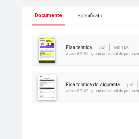
Documente
Specificatii
fisa tehnica
pdf
640.1 kB
weber GR100 - grund universal de profunz
fisa tehnica de siguranta
pdf
weber GR100 - grund universal de profunz