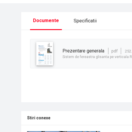
Documente
Specificatii
prezentare generala
pdf
252
Sistem de fereastra glisanta pe verticala 
Stiri conexe