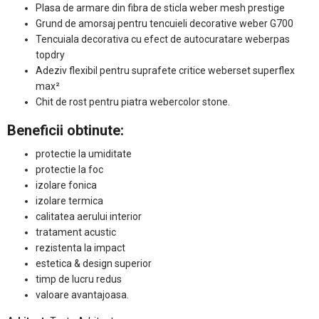
Plasa de armare din fibra de sticla weber mesh prestige
Grund de amorsaj pentru tencuieli decorative weber G700
Tencuiala decorativa cu efect de autocuratare weberpas
topdry
Adeziv flexibil pentru suprafete critice weberset superflex
max²
Chit de rost pentru piatra webercolor stone.
Beneficii obtinute:
protectie la umiditate
protectie la foc
izolare fonica
izolare termica
calitatea aerului interior
tratament acustic
rezistenta la impact
estetica & design superior
timp de lucru redus
valoare avantajoasa.