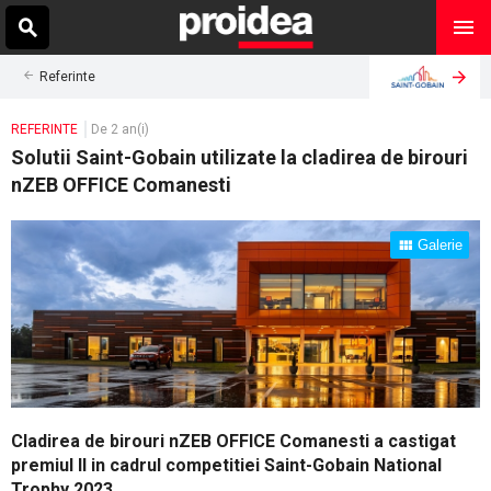
Referinte
REFERINTE
De 2 an(i)
Solutii Saint-Gobain utilizate la cladirea de birouri
nZEB OFFICE Comanesti
Galerie
Cladirea de birouri nZEB OFFICE Comanesti a castigat
premiul II in cadrul competitiei Saint-Gobain National
Trophy 2023