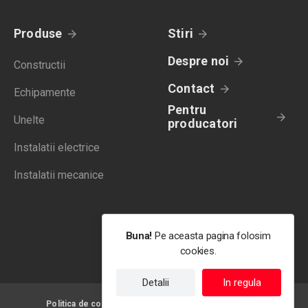
Produse
Stiri
Despre noi
Constructii
Contact
Echipamente
Pentru
Unelte
producatori
Instalatii electrice
Instalatii mecanice
Buna!
Pe aceasta pagina folosim
cookies.
Detalii
In regula
Politica de confidentialitate
Termeni de utilizare