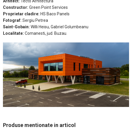
Arhitect:
Tecto Arhitectura
Constructor:
Green Point Services
Proprietar cladire:
HS Baco Panels
Fotograf:
Sergiu Petrea
Saint-Gobain:
Willi Heisu, Gabriel Golumbeanu
Localitate:
Comanesti, jud. Buzau.
Produse mentionate in articol