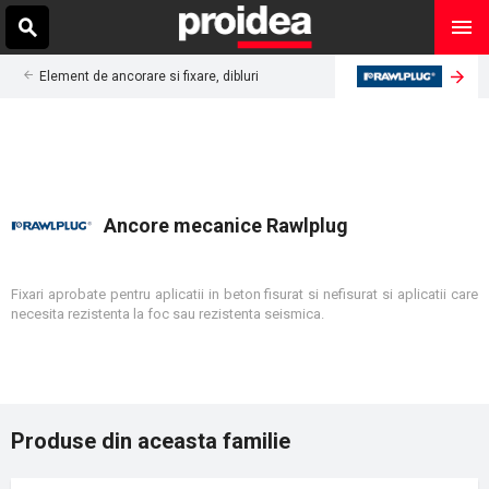
Element de ancorare si fixare, dibluri
Ancore mecanice Rawlplug
Fixari aprobate pentru aplicatii in beton fisurat si nefisurat si aplicatii care
necesita rezistenta la foc sau rezistenta seismica.
Produse din aceasta familie