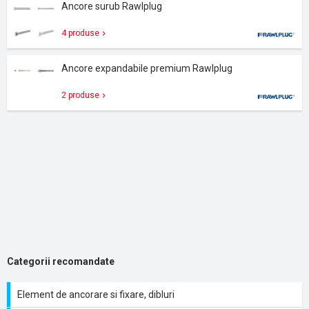
Ancore surub Rawlplug
4 produse
Ancore expandabile premium Rawlplug
2 produse
Categorii recomandate
Element de ancorare si fixare, dibluri