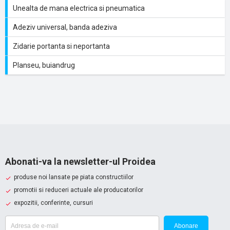
Unealta de mana electrica si pneumatica
Adeziv universal, banda adeziva
Zidarie portanta si neportanta
Planseu, buiandrug
Abonati-va la newsletter-ul Proidea
produse noi lansate pe piata constructiilor
promotii si reduceri actuale ale producatorilor
expozitii, conferinte, cursuri
Abonare