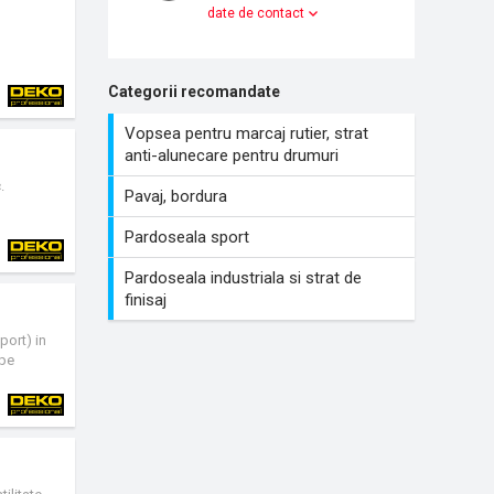
date de contact
Categorii recomandate
Vopsea pentru marcaj rutier, strat
anti-alunecare pentru drumuri
.
Pavaj, bordura
Pardoseala sport
Pardoseala industriala si strat de
finisaj
port) in
 pe
i de gips-