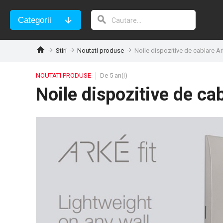
Categorii
Stiri
Noutati produse
Noile dispozitive de cablare Ark
NOUTATI PRODUSE
De 5 an(i)
Noile dispozitive de cab