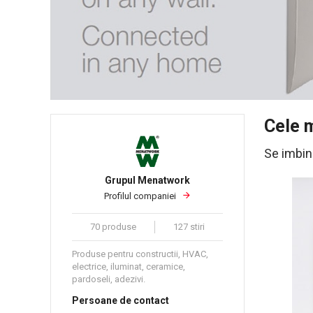
Cele m
Se imbina
Grupul Menatwork
Profilul companiei
70 produse
127 stiri
Produse pentru constructii, HVAC,
electrice, iluminat, ceramice,
pardoseli, adezivi.
Persoane de contact