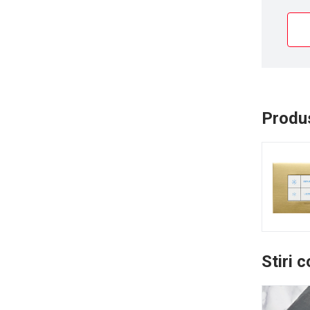
Produs
Stiri 