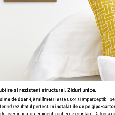
ubtire si rezistent structural. Ziduri unice.
sime de doar 4,9 milimetri
este usor si imperceptibil pe
ferind rezultatul perfect.
In instalatiile de pe gips-carto
 de asemenea, proeminenta cutiei de montare. Datorita rigi