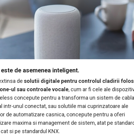
t este de asemenea inteligent.
extinsa de
solutii digitale pentru controlul cladirii folo
one-ul sau controale vocale
, cum ar fi cele ale dispoziti
eless concepute pentru a transforma un sistem de cabl
al intr-unul conectat, sau solutiile mai cuprinzatoare ale
or de automatizare casnica, concepute pentru a oferi
izare maxima si management de sistem, atat pe standard
 cat si pe standardul KNX.