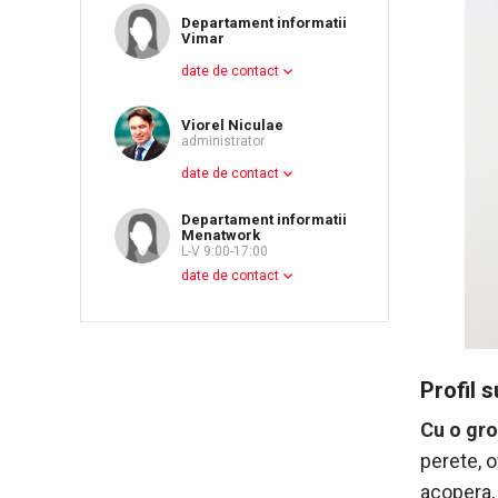
Departament informatii
Vimar
date de contact
Viorel Niculae
administrator
date de contact
Departament informatii
Menatwork
L-V 9:00-17:00
date de contact
Profil s
Cu o gro
perete, o
acopera,