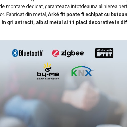
 de montare dedicat, garanteaza intotdeauna alinierea per
r. Fabricat din metal,
Arké fit poate fi echipat cu butoan
n gri antracit, alb si metal si 11 placi decorative in di