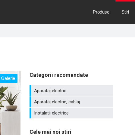
Produse
Stiri
Categorii recomandate
Galerie
Aparataj electric
Aparataj electric, cablaj
Instalatii electrice
Cele mai noi stiri