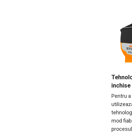
Tehnolog
inchise
Pentru a
utilizeaz
tehnolog
mod fiab
procesulu