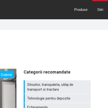
Produse
Stiri
Categorii recomandate
Galerie
Stivuitor, transpaleta, utilaj de
transport si tractare
Tehnologie pentru depozite
Echipamente