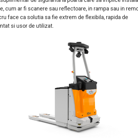
e, cum ar fi scanere sau reflectoare, in rampa sau in rem
ru face ca solutia sa fie extrem de flexibila, rapida de
at si usor de utilizat.