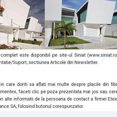
l complet este disponibil pe site-ul Siniat (www.siniat.ro
atie/Suport, sectiunea Articole din Newsletter.
 in care doriti sa aflati mai multe despre placile din fi
ementex, faceti clic pe poza prezentata mai jos sau cere
ri alte informatii de la persoana de contact a firmei Etex
nce SA, folosind butonul corespunzator.