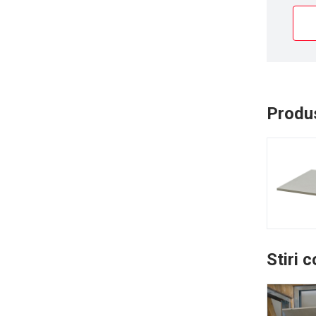
Produs
Stiri 