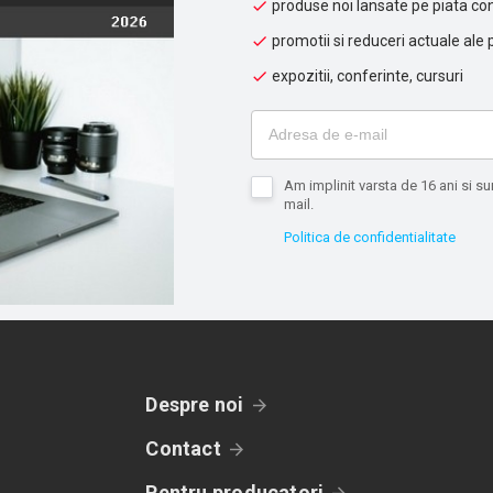
produse noi lansate pe piata con
promotii si reduceri actuale ale 
expozitii, conferinte, cursuri
Am implinit varsta de 16 ani si 
mail.
Politica de confidentialitate
Despre noi
Contact
Pentru producatori