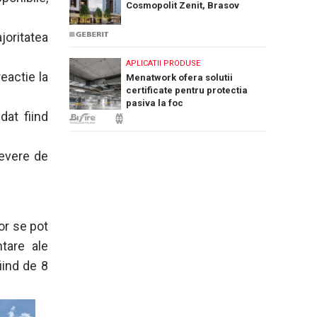
Cosmopolit Zenit, Brasov
joritatea
APLICATII PRODUSE
reactie la
Menatwork ofera solutii
certificate pentru protectia
pasiva la foc
dat fiind
severe de
or se pot
tare ale
iind de 8