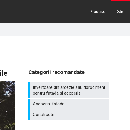
Produse
Stiri
ile
Categorii recomandate
Invelitoare din ardezie sau fibrociment
pentru fatada si acoperis
Acoperis, fatada
Constructii