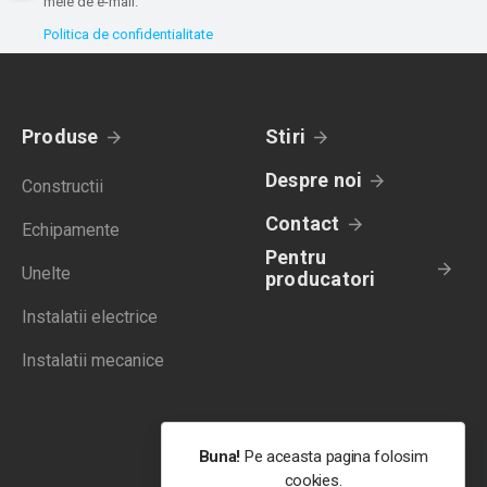
mele de e-mail.
Politica de confidentialitate
Produse
Stiri
Despre noi
Constructii
Contact
Echipamente
Pentru
Unelte
producatori
Instalatii electrice
Instalatii mecanice
Buna!
Pe aceasta pagina folosim
cookies.