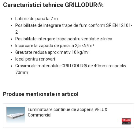
Caractaristici tehnice GRILLODUR®:
Latime de pana la 7 m
Posibilitate de integrare trape de fum conform SR EN 12101-
2
Posibilitate intergare trape pentru ventilatie zilnica
Incarcare la zapada de pana la 2,5 kN/m²
Greutate redusa aproximativ 10 kg/m²
Ideal pentru renovari
Grosimi ale materialului GRILLODUR® de 40mm, respectiv
70mm.
Produse mentionate in articol
Luminatoare continue de acoperis VELUX
Commercial