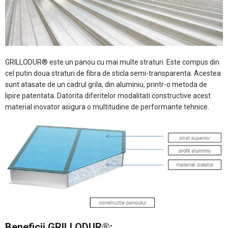
GRILLODUR® este un panou cu mai multe straturi. Este compus din
cel putin doua straturi de fibra de sticla semi-transparenta. Acestea
sunt atasate de un cadrul grila, din aluminiu, printr-o metoda de
lipire patentata. Datorita diferitelor modalitati constructive acest
material inovator asigura o multitudine de performante tehnice.
Beneficii GRILLODUR®: