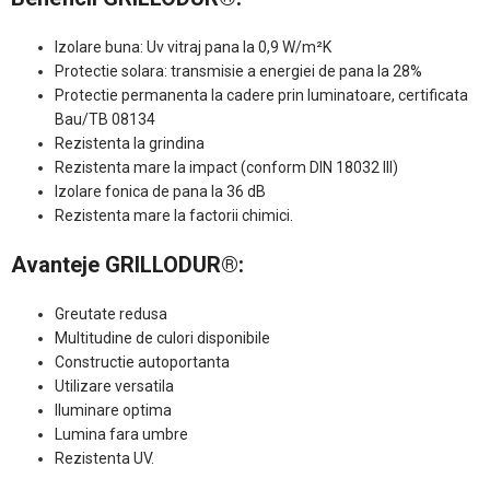
Izolare buna: Uv vitraj pana la 0,9 W/m²K
Protectie solara: transmisie a energiei de pana la 28%
Protectie permanenta la cadere prin luminatoare, certificata
Bau/TB 08134
Rezistenta la grindina
Rezistenta mare la impact (conform DIN 18032 III)
Izolare fonica de pana la 36 dB
Rezistenta mare la factorii chimici.
Avanteje GRILLODUR®:
Greutate redusa
Multitudine de culori disponibile
Constructie autoportanta
Utilizare versatila
Iluminare optima
Lumina fara umbre
Rezistenta UV.