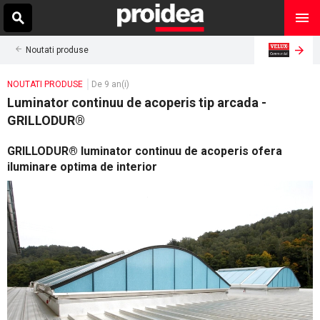
Noutati produse
NOUTATI PRODUSE
De 9 an(i)
Luminator continuu de acoperis tip arcada -
GRILLODUR®
GRILLODUR® luminator continuu de acoperis ofera
iluminare optima de interior