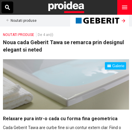
Noutati produse
NOUTATI PRODUSE
De 4 an(i)
Noua cada Geberit Tawa se remarca prin designul
elegant si neted
Galerie
Relaxare pura intr-o cada cu forma fina geometrica
Cada Geberit Tawa are curbe fine si un contur extern clar. Fiind o