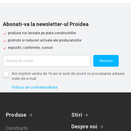
Abonati-va la newsletter-ul Proidea
produse noi lansate pe piata constructiilor
promotii si reduceri actuale ale producatorilor
expozitii, conferinte, cursuri
Abonare
Am implinit varsta de 16 ani si sunt de acord cu procesarea adresei
mele de e-mail.
Politica de confidentialitate
Produse
Stiri
Despre noi
Constructii