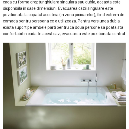
cada cu forma dreptunghiulara singulara sau dubla, aceasta este
disponibila in sase dimensiuni. Evacuarea cazii singulare este
pozitionata la capatul acesteia (in zona picioarelor), fiind extrem de
comoda pentru persoana ce o utilizeaza. Pentru versiunea dubla,
exista suport pe ambele parti pentru ca doua persone sa poata sta
confortabil in cada. In acest caz, evacuarea este pozitionata central.