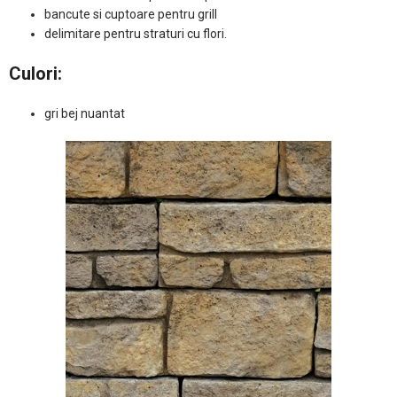
bancute si cuptoare pentru grill
delimitare pentru straturi cu flori.
Culori:
gri bej nuantat