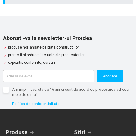
Abonati-va la newsletter-ul Proidea
produse noi lansate pe piata constructiilor
promotii si reduceri actuale ale producatorilor
expozitii, conferinte, cursuri
Abonare
Am implinit varsta de 16 ani si sunt de acord cu procesarea adresei
mele de e-mail.
Politica de confidentialitate
Produse
Stiri