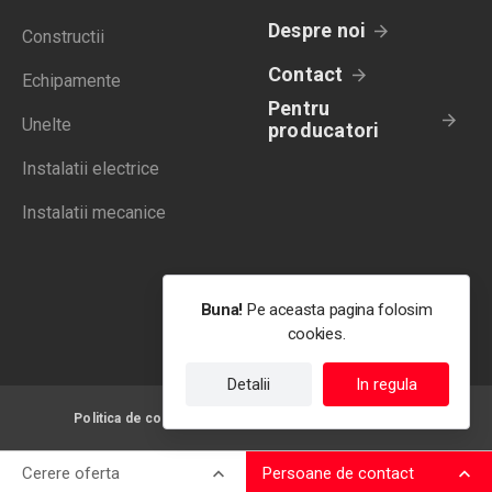
Despre noi
Constructii
Contact
Echipamente
Pentru
Unelte
producatori
Instalatii electrice
Instalatii mecanice
Buna!
Pe aceasta pagina folosim
cookies.
Detalii
In regula
Politica de confidentialitate
Termeni de utilizare
Cerere oferta
Persoane de contact