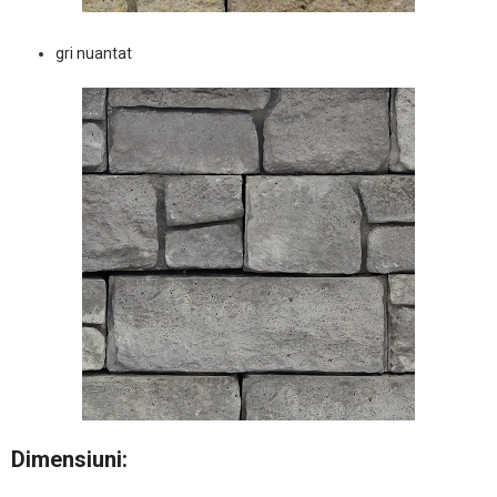
gri nuantat
Dimensiuni: