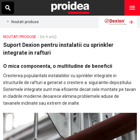
Noutati produse
NOUTATI PRODUSE
De 9 an(i)
Suport Dexion pentru instalatii cu sprinkler
integrate in rafturi
O mica componenta, o multitudine de beneficii
Cresterea popularitatii instalatiilor cu sprinkler integrate in
structurile de rafturi a generat o crestere a sigurantei depozitului.
Sistemele integrate sunt mai eficiente decat cele montate pe tavan
in cladirile moderne deoarece elimina problemele aduse de
tavanele inclinate sau extrem de inalte.