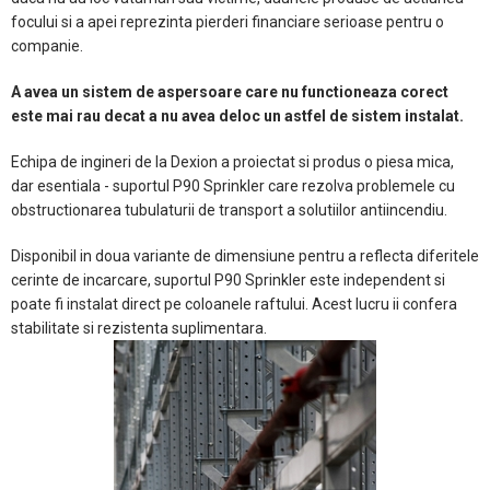
focului si a apei reprezinta pierderi financiare serioase pentru o
companie.
A avea un sistem de aspersoare care nu functioneaza corect
este mai rau decat a nu avea deloc un astfel de sistem instalat.
Echipa de ingineri de la Dexion a proiectat si produs o piesa mica,
dar esentiala - suportul P90 Sprinkler care rezolva problemele cu
obstructionarea tubulaturii de transport a solutiilor antiincendiu.
Disponibil in doua variante de dimensiune pentru a reflecta diferitele
cerinte de incarcare, suportul P90 Sprinkler este independent si
poate fi instalat direct pe coloanele raftului. Acest lucru ii confera
stabilitate si rezistenta suplimentara.