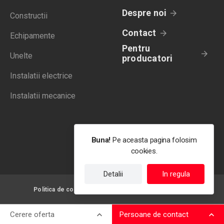
Despre noi
Constructii
Contact
Echipamente
Pentru
Unelte
producatori
Instalatii electrice
Instalatii mecanice
Buna!
Pe aceasta pagina folosim
cookies.
Detalii
In regula
Politica de confidentialitate
Termeni de utilizare
Cerere oferta
Persoane de contact