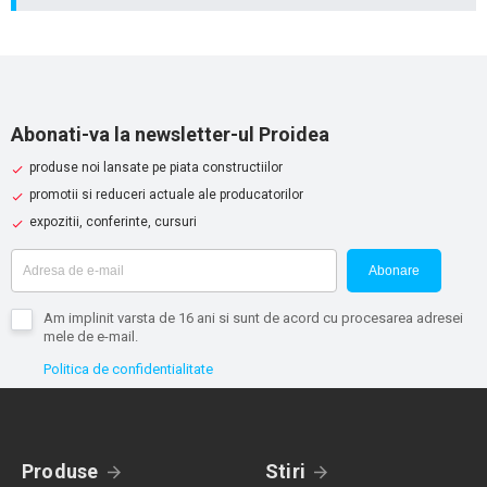
Abonati-va la newsletter-ul Proidea
produse noi lansate pe piata constructiilor
promotii si reduceri actuale ale producatorilor
expozitii, conferinte, cursuri
Abonare
Am implinit varsta de 16 ani si sunt de acord cu procesarea adresei
mele de e-mail.
Politica de confidentialitate
Produse
Stiri