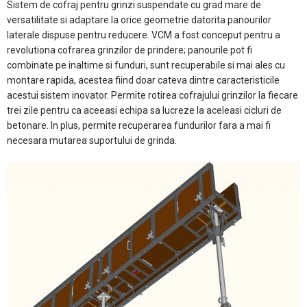
Sistem de cofraj pentru grinzi suspendate cu grad mare de
versatilitate si adaptare la orice geometrie datorita panourilor
laterale dispuse pentru reducere. VCM a fost conceput pentru a
revolutiona cofrarea grinzilor de prindere; panourile pot fi
combinate pe inaltime si funduri, sunt recuperabile si mai ales cu
montare rapida, acestea fiind doar cateva dintre caracteristicile
acestui sistem inovator. Permite rotirea cofrajului grinzilor la fiecare
trei zile pentru ca aceeasi echipa sa lucreze la aceleasi cicluri de
betonare. In plus, permite recuperarea fundurilor fara a mai fi
necesara mutarea suportului de grinda.