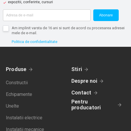
expozitii, conferinte, cursuri
Abonare
Am implinit varsta de 16 ani si sunt de acord cu procesarea adresei
mele de e-mail.
Politica de confidentialitate
Produse
Stiri
Despre noi
Constructii
Contact
Echipamente
Pentru
Unelte
producatori
Instalatii electrice
Instalatii mecanice