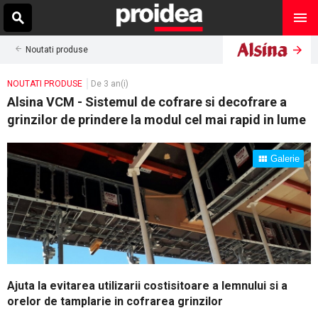
Noutati produse
NOUTATI PRODUSE
De 3 an(i)
Alsina VCM - Sistemul de cofrare si decofrare a
grinzilor de prindere la modul cel mai rapid in lume
Galerie
Ajuta la evitarea utilizarii costisitoare a lemnului si a
orelor de tamplarie in cofrarea grinzilor