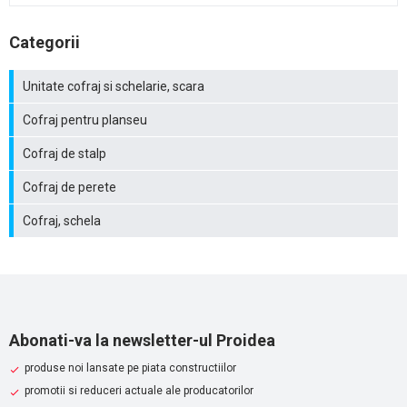
Categorii
Unitate cofraj si schelarie, scara
Cofraj pentru planseu
Cofraj de stalp
Cofraj de perete
Cofraj, schela
Abonati-va la newsletter-ul Proidea
produse noi lansate pe piata constructiilor
promotii si reduceri actuale ale producatorilor