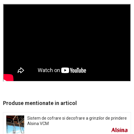
Produse mentionate in articol
Sistem de cofrare si decofrare a grinzilor de prindere
Alsina VCM