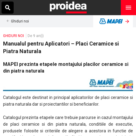
Ghiduri noi
GHIDURI NOI
De 9 an(i)
Manualul pentru Aplicatori – Placi Ceramice si
Piatra Naturala
MAPEI prezinta etapele montajului placilor ceramice si
din piatra naturala
Catalogul este destinat in principal aplicatorilor de placi ceramice si
piatra naturala dar si proiectantilor si beneficiarilor.
Catalogul prezinta etapele care trebuie parcurse in cazul montajului
de placi ceramice si din piatra naturala, conditiile de executie,
produsele folosite si criteriile de alegere a acestora in functie de