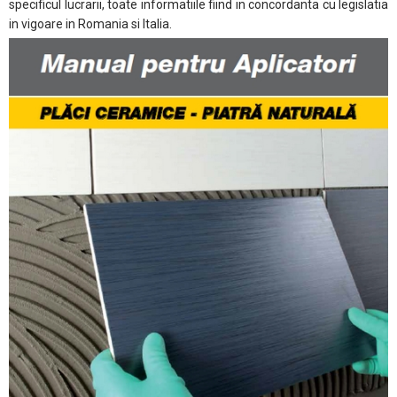
specificul lucrarii, toate informatiile fiind in concordanta cu legislatia
in vigoare in Romania si Italia.