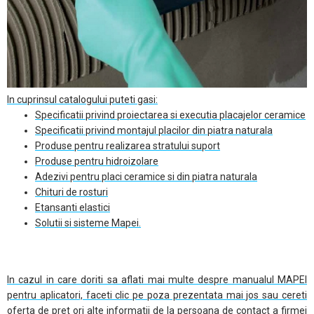
In cuprinsul catalogului puteti gasi:
Specificatii privind proiectarea si executia placajelor ceramice
Specificatii privind montajul placilor din piatra naturala
Produse pentru realizarea stratului suport
Produse pentru hidroizolare
Adezivi pentru placi ceramice si din piatra naturala
Chituri de rosturi
Etansanti elastici
Solutii si sisteme Mapei.
In cazul in care doriti sa aflati mai multe despre manualul MAPEI
pentru aplicatori, faceti clic pe poza prezentata mai jos sau cereti
oferta de pret ori alte informatii de la persoana de contact a firmei