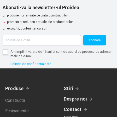
Abonati-va la newsletter-ul Proidea
produse noi lansate pe piata constructiilor
promotii si reduceri actuale ale producatorilor
expozitii, conferinte, cursuri
Abonare
Am implinit varsta de 16 ani si sunt de acord cu procesarea adresei
mele de e-mail.
Politica de confidentialitate
Produse
Stiri
Despre noi
Constructii
Contact
Echipamente