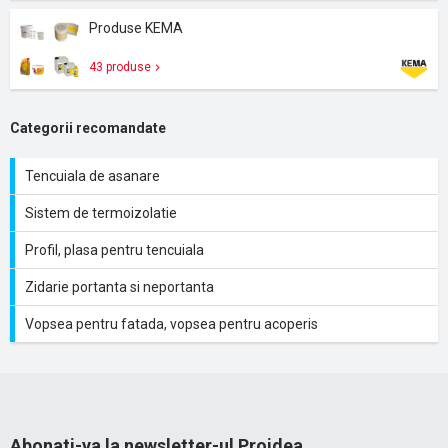
Produse KEMA
43 produse
Categorii recomandate
Tencuiala de asanare
Sistem de termoizolatie
Profil, plasa pentru tencuiala
Zidarie portanta si neportanta
Vopsea pentru fatada, vopsea pentru acoperis
Abonati-va la newsletter-ul Proidea