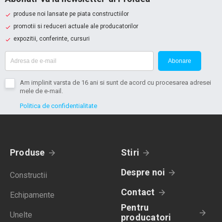
produse noi lansate pe piata constructiilor
promotii si reduceri actuale ale producatorilor
expozitii, conferinte, cursuri
Abonare
Am implinit varsta de 16 ani si sunt de acord cu procesarea adresei
mele de e-mail.
Politica de confidentialitate
Produse
Stiri
Despre noi
Constructii
Contact
Echipamente
Pentru
Unelte
producatori