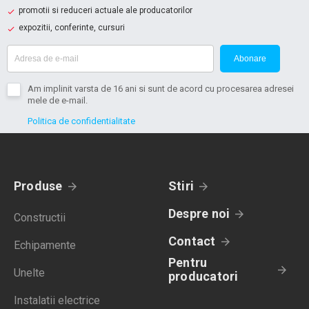
promotii si reduceri actuale ale producatorilor
expozitii, conferinte, cursuri
Abonare
Am implinit varsta de 16 ani si sunt de acord cu procesarea adresei
mele de e-mail.
Politica de confidentialitate
Produse
Stiri
Despre noi
Constructii
Contact
Echipamente
Pentru
Unelte
producatori
Instalatii electrice