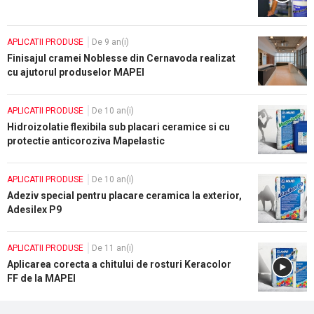
APLICATII PRODUSE
De 9 an(i)
Finisajul cramei Noblesse din Cernavoda realizat
cu ajutorul produselor MAPEI
APLICATII PRODUSE
De 10 an(i)
Hidroizolatie flexibila sub placari ceramice si cu
protectie anticoroziva Mapelastic
APLICATII PRODUSE
De 10 an(i)
Adeziv special pentru placare ceramica la exterior,
Adesilex P9
APLICATII PRODUSE
De 11 an(i)
Aplicarea corecta a chitului de rosturi Keracolor
FF de la MAPEI