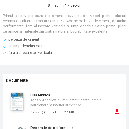
8 imagini , 1 video-uri
Primul adeziv pe baza de ciment dezvoltat de Mapei pentru placari
ceramice. Calitate garantata din 1952. Adeziv pe baza de ciment, de inalta
performanta, fara alunecare verticala si timp deschis extins pentru placi
ceramice si materiale din piatra naturala. Lucrabilitate excelenta.
pe baza de ciment
cu timp deschis extins
fara alunecare pe verticala
Documente
fisa tehnica
Adeziv Adesilex P9 imbunatatit pentru gresie
portelanata la interior si exterior
De 2 an(i)
pdf
2.4 MB
declaratie de performanta