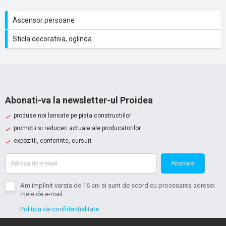
Ascensor persoane
Sticla decorativa, oglinda
Abonati-va la newsletter-ul Proidea
produse noi lansate pe piata constructiilor
promotii si reduceri actuale ale producatorilor
expozitii, conferinte, cursuri
Abonare
Am implinit varsta de 16 ani si sunt de acord cu procesarea adresei
mele de e-mail.
Politica de confidentialitate