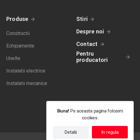
Produse
Stiri
Despre noi
Constructii
Contact
Echipamente
Pentru
Unelte
producatori
Instalatii electrice
Instalatii mecanice
Buna!
Pe aceasta pagina folosim
cookies.
Detalii
In regula