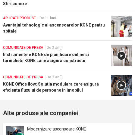
Stiri conexe
APLICATII PRODUSE
De 11 luni
Avantajul tehnologic al ascensoarelor KONE pentru
spitale
COMUNICATE DE PRESA
De 2 an(i)
Instrumentele KONE de planificare online si
turnichetii KONE Lane asigura constructii
moderne, eficiente si fara intreruperi
COMUNICATE DE PRESA
De 2 an(i)
KONE Office flow: Solutia modulara care asigura
eficienta fluxului de persoane in imobilul
dumneavoastra
Alte produse ale companiei
Modernizare ascensoare KONE