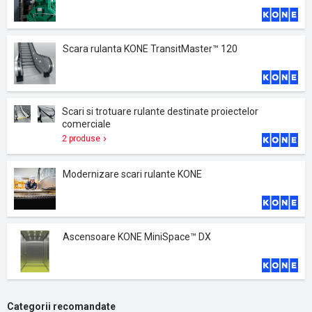
Scara rulanta KONE TransitMaster™ 120
Scari si trotuare rulante destinate proiectelor
comerciale
2 produse
Modernizare scari rulante KONE
Ascensoare KONE MiniSpace™ DX
Categorii recomandate