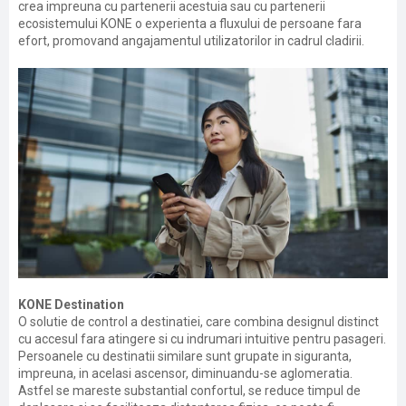
crea impreuna cu partenerii acestuia sau cu partenerii
ecosistemului KONE o experienta a fluxului de persoane fara
efort, promovand angajamentul utilizatorilor in cadrul cladirii.
KONE Destination
O solutie de control a destinatiei, care combina designul distinct
cu accesul fara atingere si cu indrumari intuitive pentru pasageri.
Persoanele cu destinatii similare sunt grupate in siguranta,
impreuna, in acelasi ascensor, diminuandu-se aglomeratia.
Astfel se mareste substantial confortul, se reduce timpul de