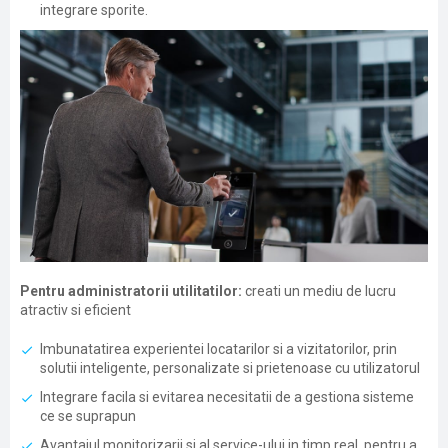
integrare sporite.
Pentru administratorii utilitatilor:
creati un mediu de lucru
atractiv si eficient
Imbunatatirea experientei locatarilor si a vizitatorilor, prin
solutii inteligente, personalizate si prietenoase cu utilizatorul
Integrare facila si evitarea necesitatii de a gestiona sisteme
ce se suprapun
Avantajul monitorizarii si al service-ului in timp real, pentru a