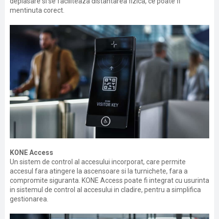
deplasare si se faciliteaza distantarea fizica, ce poate fi
mentinuta corect.
KONE Access
Un sistem de control al accesului incorporat, care permite
accesul fara atingere la ascensoare si la turnichete, fara a
compromite siguranta. KONE Access poate fi integrat cu usurinta
in sistemul de control al accesului in cladire, pentru a simplifica
gestionarea.