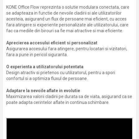
KONE Office Flow reprezinta o solutie modulara conectata, care
se adapteaza in functie de nevoile cladirii si ale utilizatorilor
acesteia, asigurand un flux de persoane mai eficient, cu acces
fara atingere si experiente personalizate ale utilizatorului, care
fac ca mediile din birouri sa fie mai atractive si mai eficiente.
Aprecierea accesului eficient si personalizat
Asigurarea accesului fara atingere, pentru locatari si vizitatori,
fara a pune in pericol siguranta.
O experienta a utilizatorului potentata
Design atractiv si prietenos cu utilizatorul, pentru a spori
confortul si a optimiza fluxul de persoane.
Adaptare la nevoile aflate in evolutie
Maximizarea valorii cladirii pe durata sa de viata, asigurand ca se
poate adapta cerintelor aflate in continua schimbare.