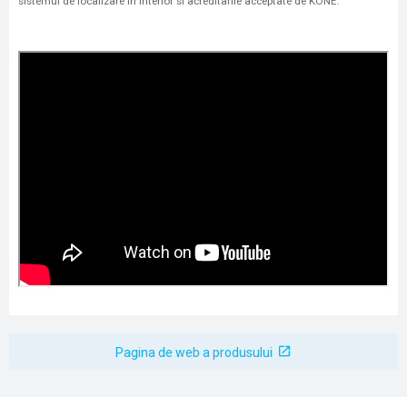
sistemul de localizare in interior si acreditarile acceptate de KONE.
Pagina de web a produsului