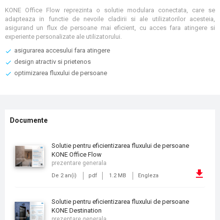
KONE Office Flow reprezinta o solutie modulara conectata, care se
adapteaza in functie de nevoile cladirii si ale utilizatorilor acesteia,
asigurand un flux de persoane mai eficient, cu acces fara atingere si
experiente personalizate ale utilizatorului.
asigurarea accesului fara atingere
design atractiv si prietenos
optimizarea fluxului de persoane
Documente
Solutie pentru eficientizarea fluxului de persoane
KONE Office Flow
prezentare generala
De 2 an(i)
pdf
1.2 MB
Engleza
Solutie pentru eficientizarea fluxului de persoane
KONE Destination
prezentare generala