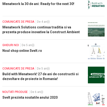
Menatwork la 30 de ani: Ready for the next 30!
COMUNICATE DE PRESA
De 4 an(i)
Menatwork Solutions continua traditia si va
prezenta produse inovative la Construct Ambient
Expo 2022
GHIDURI NOI
De 5 an(i)
Noul shop online Svelt.ro
COMUNICATE DE PRESA
De 5 an(i)
Build with Menatwork! 27 de ani de constructii si
dezvoltare de proiecte in Romania!
NOUTATI PRODUSE
De 6 an(i)
Svelt prezinta noutatile anului 2020