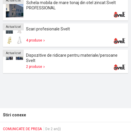
Actualizat
Schela mobila de mare tonaj din otel zincat Svelt
PROFESSIONAL
Actualizat
Scari profesionale Svelt
4 produse
Actualizat
Dispozitive de ridicare pentru materiale/persoane
Svelt
2 produse
Stiri conexe
COMUNICATE DE PRESA
De 2 an(i)