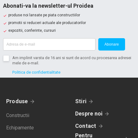
Abonati-va la newsletter-ul Proidea
produse noi lansate pe piata constructiilor
promotii si reduceri actuale ale producatorilor
expozitii, conferinte, cursuri
Abonare
Am implinit varsta de 16 ani si sunt de acord cu procesarea adresei
mele de e-mail.
Politica de confidentialitate
Produse
Stiri
Despre noi
Constructii
Contact
Echipamente
Pentru