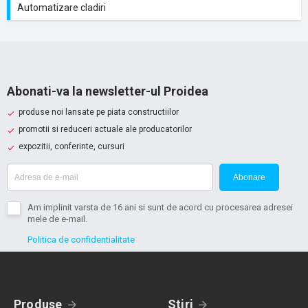
Automatizare cladiri
Abonati-va la newsletter-ul Proidea
produse noi lansate pe piata constructiilor
promotii si reduceri actuale ale producatorilor
expozitii, conferinte, cursuri
Abonare
Am implinit varsta de 16 ani si sunt de acord cu procesarea adresei
mele de e-mail.
Politica de confidentialitate
Produse
Stiri