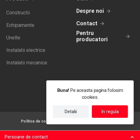
Despre noi
Constructii
Contact
Echipamente
Pentru
Unelte
producatori
Instalatii electrice
Instalatii mecanice
Buna!
Pe aceasta pagina folosim
cookies.
Detalii
In regula
Politica de confidentialitate
Termeni de utilizare
Persoane de contact