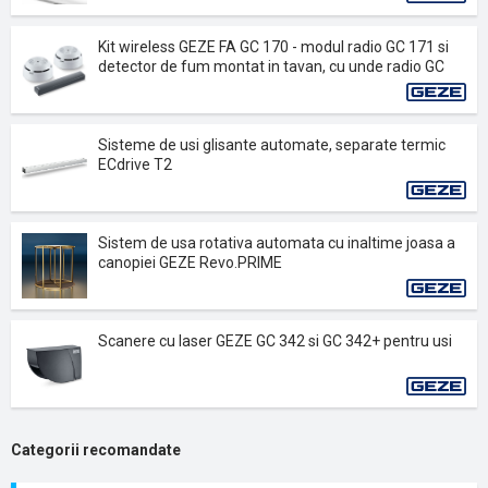
Kit wireless GEZE FA GC 170 - modul radio GC 171 si
detector de fum montat in tavan, cu unde radio GC
172
Sisteme de usi glisante automate, separate termic
ECdrive T2
Sistem de usa rotativa automata cu inaltime joasa a
canopiei GEZE Revo.PRIME
Scanere cu laser GEZE GC 342 si GC 342+ pentru usi
Categorii recomandate