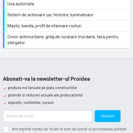
Usa automata
Sistem de actionare usi, ferestre, luminatoare
Mastic, banda, profil de etansare rosturi
Covor antimurdarie, grilaj de curatare murdarie, tava pentru
stergator
Abonati-va la newsletter-ul Proidea
produse noi lansate pe piata constructiilor
promotii si reduceri actuale ale producatorilor
expozitii, conferinte, cursuri
Abonare
Am implinit varsta de 16 ani si sunt de acord cu procesarea adresei