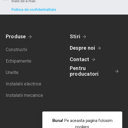
mele de e-mail.
Politica de confidentialitate
Produse
Stiri
Despre noi
Constructii
Contact
Echipamente
Pentru
Unelte
producatori
Instalatii electrice
Instalatii mecanice
Buna!
Pe aceasta pagina folosim
cookies.