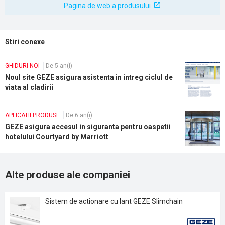
Pagina de web a produsului
Stiri conexe
GHIDURI NOI
De 5 an(i)
Noul site GEZE asigura asistenta in intreg ciclul de
viata al cladirii
APLICATII PRODUSE
De 6 an(i)
GEZE asigura accesul in siguranta pentru oaspetii
hotelului Courtyard by Marriott
Alte produse ale companiei
Sistem de actionare cu lant GEZE Slimchain