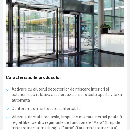
Caracteristicile produsului
Activare cu ajutorul detectorilor de miscare interiori si
exteriori; usa rotativa accelereaza si se roteste apoi la viteza
automata
Confort maxim si trecere confortabila
Viteza automata reglabila, timpul de miscare inertial poate fi
reglat liber pentru regimurile de functionare "Vara" (timp de
miscare inertial mai lung) si "Iarna" (fara miscare inertiala)