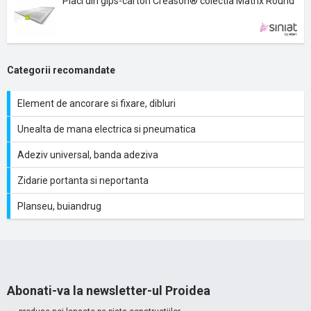
Placi din gips-carton Creason® colectia Matrix Round
Categorii recomandate
Element de ancorare si fixare, dibluri
Unealta de mana electrica si pneumatica
Adeziv universal, banda adeziva
Zidarie portanta si neportanta
Planseu, buiandrug
Abonati-va la newsletter-ul Proidea