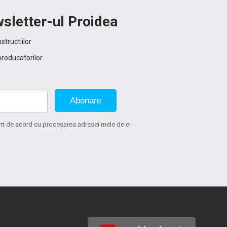
sletter-ul Proidea
structiilor
producatorilor
Abonare
sunt de acord cu procesarea adresei mele de e-