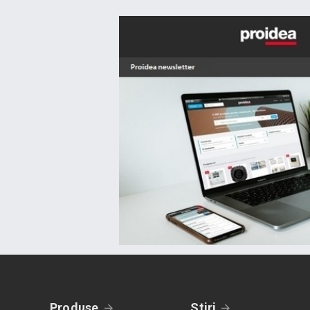
Produse
Stiri