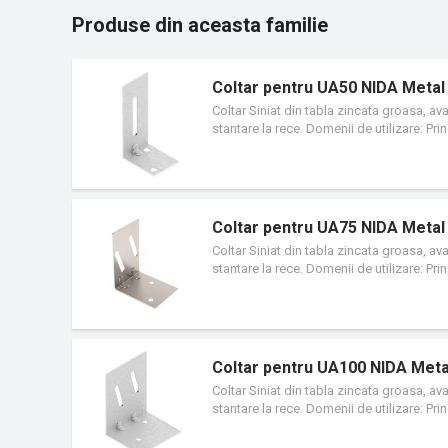
Produse din aceasta familie
Coltar pentru UA50 NIDA Metal
Coltar Siniat din tabla zincata groasa, av
stantare la rece. Domenii de utilizare: Pri
montajul structurii sistemelor NIDA Syst
Coltar pentru UA75 NIDA Metal
Coltar Siniat din tabla zincata groasa, av
stantare la rece. Domenii de utilizare: Pri
montajul structurii sistemelor NIDA Syst
Coltar pentru UA100 NIDA Meta
Coltar Siniat din tabla zincata groasa, av
stantare la rece. Domenii de utilizare: Pri
montajul structurii sistemelor NIDA Syst