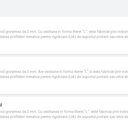
and grosimea de 2 mm. Cu sectiune in forma literei "L", este fabricat prin indoir
nderea profilelor metalice pentru rigidizare (UA) de suportul portant sau intre ele
em.
and grosimea de 2 mm. Are sectiune in forma literei "L" si este fabricat prin indo
nderea profilelor metalice pentru rigidizare (UA) de suportul portant sau intre ele
em.
l
and grosimea de 2 mm. Cu sectiunea in forma literei "L", este fabricat prin indoi
nderea profilelor metalice pentru rigidizare (UA) de suportul portant sau intre ele
em.