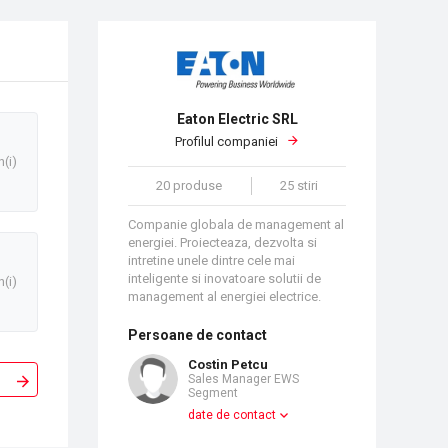
Eaton Electric SRL
Profilul companiei
n(i)
20 produse
25 stiri
Companie globala de management al
energiei. Proiecteaza, dezvolta si
intretine unele dintre cele mai
inteligente si inovatoare solutii de
n(i)
management al energiei electrice.
Persoane de contact
Costin Petcu
Sales Manager EWS
Segment
date de contact