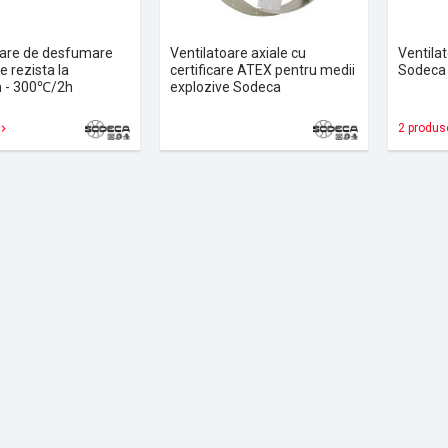
oare de desfumare
Ventilatoare axiale cu
Ventila
 rezista la
certificare ATEX pentru medii
Sodeca
 - 300℃/2h
explozive Sodeca
2 produs