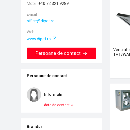
Mobil
+40 72 321 9289
E-mail
Web
www.dipet.ro
Ventilato
Persoane de contact
THT/WAL
Persoane de contact
Informatii
date de contact
Branduri