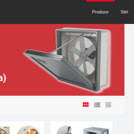
Produse
Stiri
a)