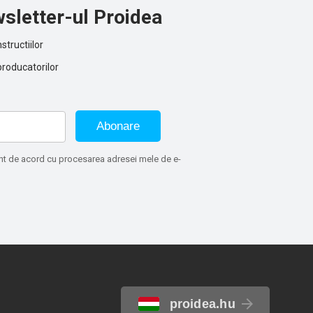
sletter-ul Proidea
structiilor
producatorilor
Abonare
sunt de acord cu procesarea adresei mele de e-
proidea.hu