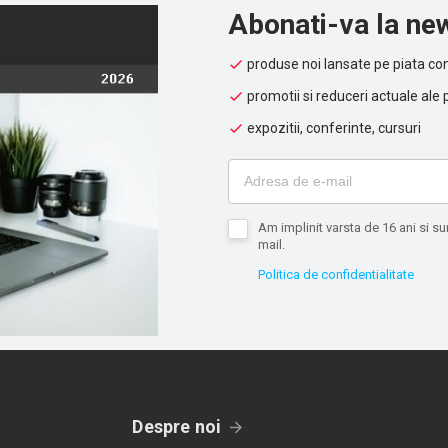
Abonati-va la new
produse noi lansate pe piata con
promotii si reduceri actuale ale 
expozitii, conferinte, cursuri
Am implinit varsta de 16 ani si 
mail.
Politica de confidentialitate
Despre noi