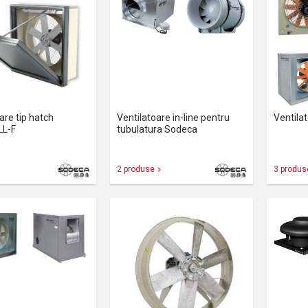
are tip hatch
Ventilatoare in-line pentru
Ventila
L-F
tubulatura Sodeca
2 produse
3 produs