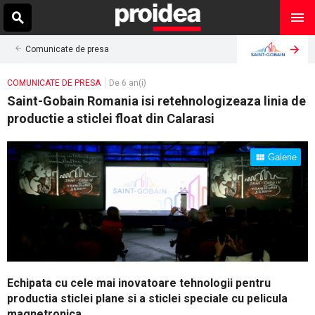
Comunicate de presa
COMUNICATE DE PRESA
De 6 an(i)
Saint-Gobain Romania isi retehnologizeaza linia de
productie a sticlei float din Calarasi
Galerie
Echipata cu cele mai inovatoare tehnologii pentru
productia sticlei plane si a sticlei speciale cu pelicula
magnetronica