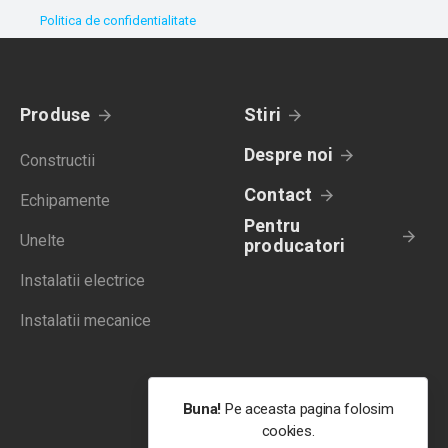
Politica de confidentialitate
Produse
Stiri
Despre noi
Constructii
Contact
Echipamente
Pentru
Unelte
producatori
Instalatii electrice
Instalatii mecanice
Buna!
Pe aceasta pagina folosim
cookies.