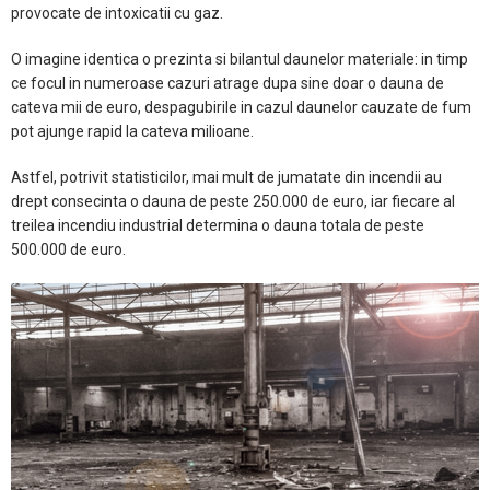
provocate de intoxicatii cu gaz.
O imagine identica o prezinta si bilantul daunelor materiale: in timp
ce focul in numeroase cazuri atrage dupa sine doar o dauna de
cateva mii de euro, despagubirile in cazul daunelor cauzate de fum
pot ajunge rapid la cateva milioane.
Astfel, potrivit statisticilor, mai mult de jumatate din incendii au
drept consecinta o dauna de peste 250.000 de euro, iar fiecare al
treilea incendiu industrial determina o dauna totala de peste
500.000 de euro.