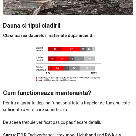
Dauna si tipul cladirii
Clasificarea daunelor materiale dupa incendii
Cum functioneaza mentenanta?
Pentru a garanta deplina functionalitate a trapelor de fum, nu este
suficienta o verificare superficiala.
De aceea trebuie verificat pas cu pas fiecare detaliu.
Sursa:
FVLR Fachverband Lichtkuppel, Lichtband und RWA e.V.