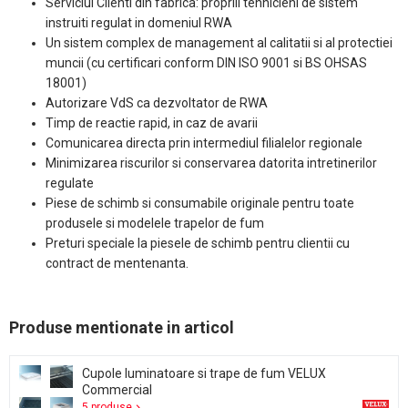
Serviciul Clienti din fabrica: propriii tehnicieni de sistem
instruiti regulat in domeniul RWA
Un sistem complex de management al calitatii si al protectiei
muncii (cu certificari conform DIN ISO 9001 si BS OHSAS
18001)
Autorizare VdS ca dezvoltator de RWA
Timp de reactie rapid, in caz de avarii
Comunicarea directa prin intermediul filialelor regionale
Minimizarea riscurilor si conservarea datorita intretinerilor
regulate
Piese de schimb si consumabile originale pentru toate
produsele si modelele trapelor de fum
Preturi speciale la piesele de schimb pentru clientii cu
contract de mentenanta.
Produse mentionate in articol
Cupole luminatoare si trape de fum VELUX
Commercial
5 produse