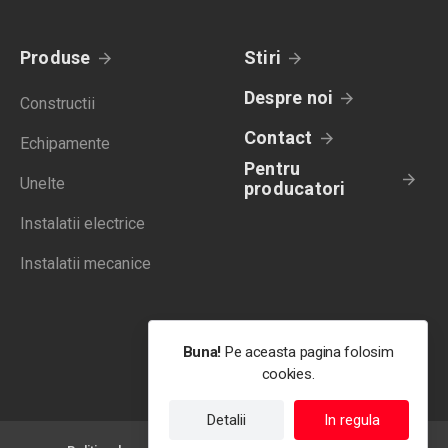
Produse
Stiri
Despre noi
Constructii
Contact
Echipamente
Pentru
Unelte
producatori
Instalatii electrice
Instalatii mecanice
Buna!
Pe aceasta pagina folosim
cookies.
Detalii
In regula