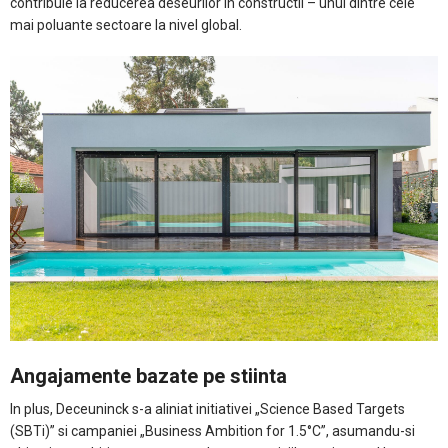
contribuie la reducerea deseurilor in constructii – unul dintre cele
mai poluante sectoare la nivel global.
Angajamente bazate pe stiinta
In plus, Deceuninck s-a aliniat initiativei „Science Based Targets
(SBTi)” si campaniei „Business Ambition for 1.5°C”, asumandu-si