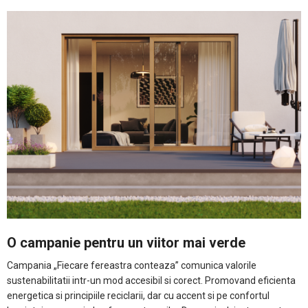
O campanie pentru un viitor mai verde
Campania „Fiecare fereastra conteaza” comunica valorile
sustenabilitatii intr-un mod accesibil si corect. Promovand eficienta
energetica si principiile reciclarii, dar cu accent si pe confortul