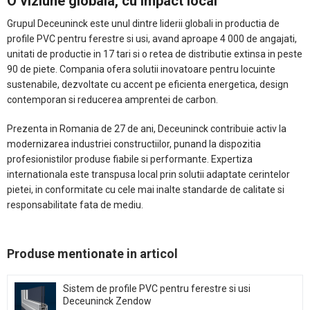
O viziune globala, cu impact local
Grupul Deceuninck este unul dintre liderii globali in productia de
profile PVC pentru ferestre si usi, avand aproape 4 000 de angajati,
unitati de productie in 17 tari si o retea de distributie extinsa in peste
90 de piete. Compania ofera solutii inovatoare pentru locuinte
sustenabile, dezvoltate cu accent pe eficienta energetica, design
contemporan si reducerea amprentei de carbon.
Prezenta in Romania de 27 de ani, Deceuninck contribuie activ la
modernizarea industriei constructiilor, punand la dispozitia
profesionistilor produse fiabile si performante. Expertiza
internationala este transpusa local prin solutii adaptate cerintelor
pietei, in conformitate cu cele mai inalte standarde de calitate si
responsabilitate fata de mediu.​
Produse mentionate in articol
Sistem de profile PVC pentru ferestre si usi
Deceuninck Zendow