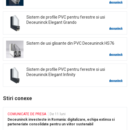
Sistem de profile PVC pentru ferestre si usi
Deceuninck Elegant Grando
Sistem de usi glisante din PVC Deceuninck HS76
Sistem de profile PVC pentru ferestre si usi
Deceuninck Elegant Infinity
Stiri conexe
COMUNICATE DE PRESA
De 11 luni
Deceuninck investeste in Romania: digitalizare, echipa extinsa si
parteneriate consolidate pentru un viitor sustenabil