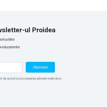
sletter-ul Proidea
structiilor
producatorilor
Abonare
sunt de acord cu procesarea adresei mele de e-