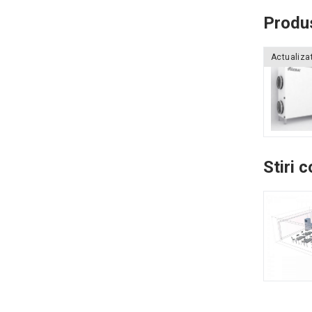
Produs
Actualiza
Stiri 