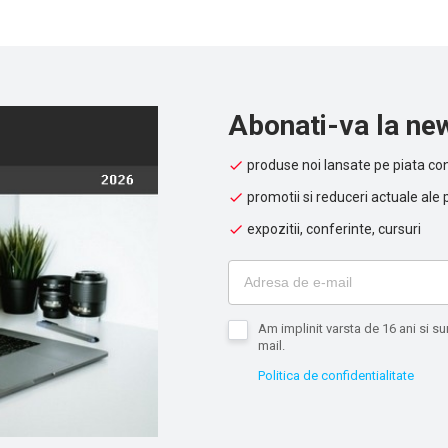
Abonati-va la new
produse noi lansate pe piata con
promotii si reduceri actuale ale 
expozitii, conferinte, cursuri
Am implinit varsta de 16 ani si 
mail.
Politica de confidentialitate