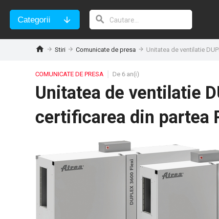
Categorii
Stiri
Comunicate de presa
Unitatea de ventilatie DUP
COMUNICATE DE PRESA
De 6 an(i)
Unitatea de ventilatie 
certificarea din partea