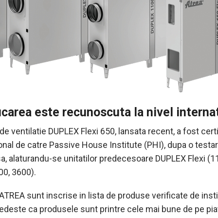
icarea este recunoscuta la nivel interna
de ventilatie DUPLEX Flexi 650, lansata recent, a fost certi
onal de catre Passive House Institute (PHI), dupa o testa
sa, alaturandu-se unitatilor predecesoare DUPLEX Flexi (1
00, 3600).
 ATREA sunt inscrise in lista de produse verificate de insti
edeste ca produsele sunt printre cele mai bune de pe pia