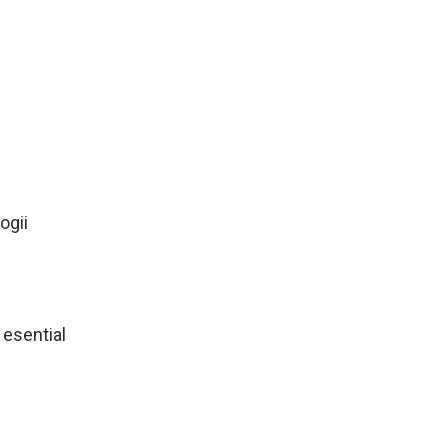
ogii
 esential