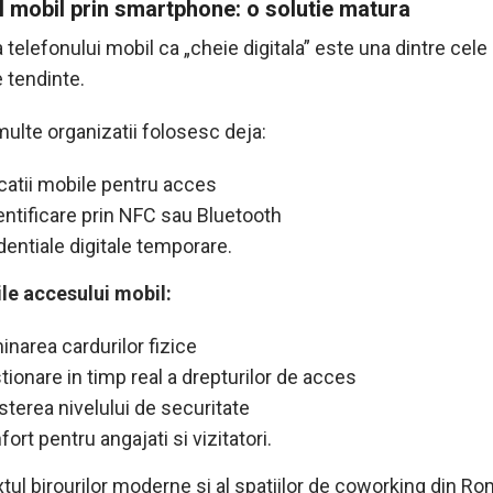
 mobil prin smartphone: o solutie matura
a telefonului mobil ca „cheie digitala” este una dintre cele
 tendinte.
multe organizatii folosesc deja:
icatii mobile pentru acces
entificare prin NFC sau Bluetooth
dentiale digitale temporare.
ile accesului mobil:
inarea cardurilor fizice
tionare in timp real a drepturilor de acces
sterea nivelului de securitate
ort pentru angajati si vizitatori.
tul birourilor moderne si al spatiilor de coworking din Ro