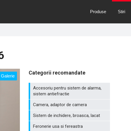
Produse
Stiri
6
Categorii recomandate
Galerie
Accesoriu pentru sistem de alarma,
sistem antiefractie
Camera, adaptor de camera
Sistem de inchidere, broasca, lacat
Feronerie usa si fereastra