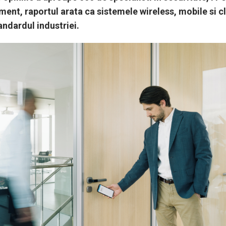
nt, raportul arata ca sistemele wireless, mobile si c
andardul industriei.