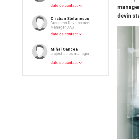
date de contact
manageme
devin st
Cristian Stefanescu
Business Development
Manager DAS
date de contact
Mihai Oancea
project sales manager
date de contact