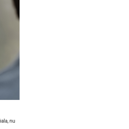
ala, nu