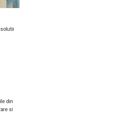
solutii
ile din
are si