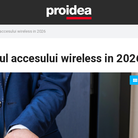
ccesului wireless in 2026
l accesului wireless in 202