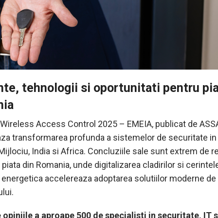
te, tehnologii si oportunitati pentru pia
ia
 Wireless Access Control 2025 – EMEIA, publicat de ASS
aza transformarea profunda a sistemelor de securitate in
Mijlociu, India si Africa. Concluziile sale sunt extrem de r
 piata din Romania, unde digitalizarea cladirilor si cerintel
a energetica accelereaza adoptarea solutiilor moderne de
lui.
opiniile a aproape 500 de specialisti in securitate, IT si