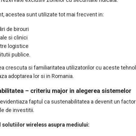
t, acestea sunt utilizate tot mai frecvent in:
iri de birouri
ale si clinici
tre logistice
itutii publice.
tea crescuta si familiaritatea utilizatorilor cu aceste tehnol
aza adoptarea lor si in Romania.
bilitatea – criteriu major in alegerea sistemelor
evidentiaza faptul ca sustenabilitatea a devenit un factor
le de investitii.
 solutiilor wireless asupra mediului: