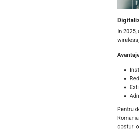
Digital
In 2025, 
wireless,
Avantaje
Inst
Red
Exti
Adm
Pentru de
Romania,
costuri o