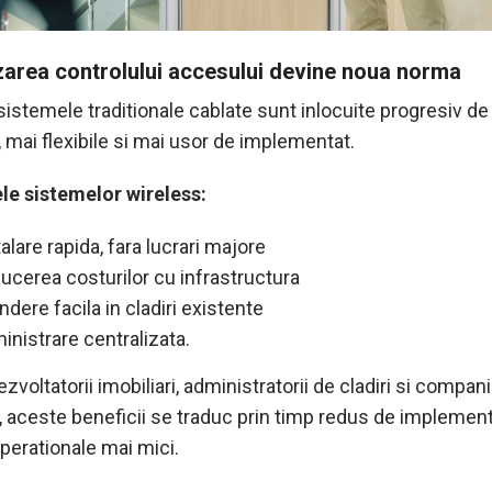
izarea controlului accesului devine noua norma
sistemele traditionale cablate sunt inlocuite progresiv de 
 mai flexibile si mai usor de implementat.
le sistemelor wireless:
alare rapida, fara lucrari majore
ucerea costurilor cu infrastructura
ndere facila in cladiri existente
inistrare centralizata.
zvoltatorii imobiliari, administratorii de cladiri si compani
 aceste beneficii se traduc prin timp redus de implement
perationale mai mici.