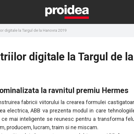
ilor digitale la Targul de la Hanovra 2019
riilor digitale la Targul de la
ominalizata la ravnitul premiu Hermes
struirea fabricii viitorului la crearea formulei castigatoa
tea electrica, ABB va prezenta modul in care tehnologiile
n ce mai inteligente se reunesc pentru a transforma felu
m, producem, lucram, traim si ne miscam.