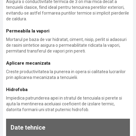
Asigura o conductivitate termica de 3 ori mai mica decat a
tencuielii clasice, fiind ideal pentru tencuirea peretilor exteriori,
evitandu-se astfel formarea puntilor termice si implicit pierderile
de caldura.
Permeabila la vapori
Mortarul pe baza de var hidratat, ciment, nisip, perlit si adaosuri
de rasini sintetice asigura o permeabilitate ridicata la vapori,
permitand transferul de vapori prin pereti.
Aplicare mecanizata
Creste productivitatea la punerea in opera si calitatea lucrarilor
prin aplicarea mecanizata a tencuielii.
Hidrofoba
Impiedica patrunderea apei in stratul de tencuiala si perete si
ajuta la mentinerea aceluiasi coeficient de izolare termic,
datorita formarii uni strat puternic hidrofob.
Date tehnice