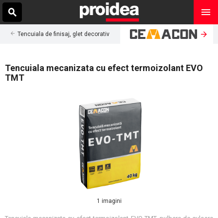
Tencuiala de finisaj, glet decorativ
Tencuiala mecanizata cu efect termoizolant EVO
TMT
1 imagini