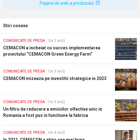
Pagina de web a produsului
Stiri conexe
COMUNICATE DE PRESA
De 2 an(i)
CEMACON a incheiat cu succes implementarea
proiectului “CEMACON Green Energy Farm”
COMUNICATE DE PRESA
De 3 an(i)
CEMACON mizeaza pe investitii strategice in 2023
COMUNICATE DE PRESA
De 3 an(i)
Un filtru de reducere a emisiilor olfactive unic in
Romania a fost pus in functiune la fabrica
CEMACON din Zalau
COMUNICATE DE PRESA
De 4 an(i)
In 2021, CEMACON a atins cea mai buna