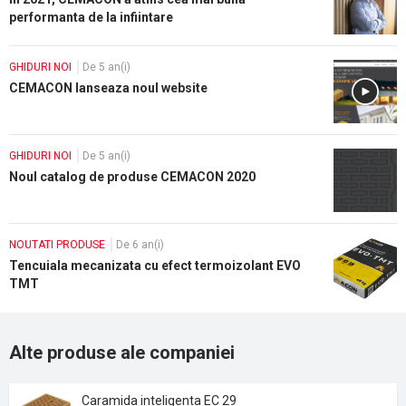
performanta de la infiintare
GHIDURI NOI
De 5 an(i)
CEMACON lanseaza noul website
GHIDURI NOI
De 5 an(i)
Noul catalog de produse CEMACON 2020
NOUTATI PRODUSE
De 6 an(i)
Tencuiala mecanizata cu efect termoizolant EVO
TMT
Alte produse ale companiei
Caramida inteligenta EC 29