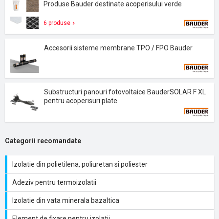
Produse Bauder destinate acoperisului verde
6 produse
Accesorii sisteme membrane TPO / FPO Bauder
Substructuri panouri fotovoltaice BauderSOLAR F XL
pentru acoperisuri plate
Categorii recomandate
Izolatie din polietilena, poliuretan si poliester
Adeziv pentru termoizolatii
Izolatie din vata minerala bazaltica
Element de fixare pentru izolatii