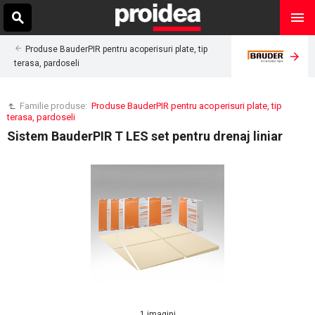
Produse BauderPIR pentru acoperisuri plate, tip
terasa, pardoseli
Familie produse:
Produse BauderPIR pentru acoperisuri plate, tip
terasa, pardoseli
Sistem BauderPIR T LES set pentru drenaj liniar
1 imagini