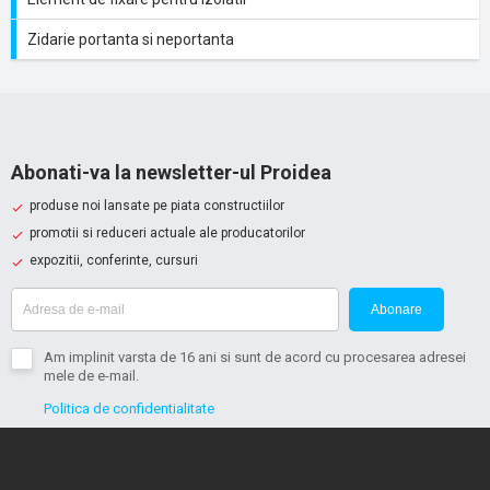
Zidarie portanta si neportanta
Abonati-va la newsletter-ul Proidea
produse noi lansate pe piata constructiilor
promotii si reduceri actuale ale producatorilor
expozitii, conferinte, cursuri
Abonare
Am implinit varsta de 16 ani si sunt de acord cu procesarea adresei
mele de e-mail.
Politica de confidentialitate