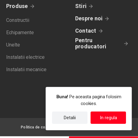
Produse
Stiri
Despre noi
Constructii
Contact
Echipamente
Pentru
Unelte
producatori
Instalatii electrice
Instalatii mecanice
Buna!
Pe aceasta pagina folosim
cookies.
Detalii
In regula
Politica de confidentialitate
Termeni de utilizare