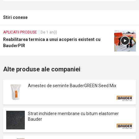
Stiri conexe
APLICATII PRODUSE
De 1 an(i)
Reabilitarea termica a unui acoperis existent cu
BauderPIR
Alte produse ale companiei
Amestec de seminte BauderGREEN Seed Mix
Strat inchidere membrane cu bitum elastomer
Bauder