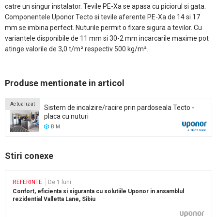
catre un singur instalator. Tevile PE-Xa se apasa cu piciorul si gata.
Componentele Uponor Tecto si tevile aferente PE-Xa de 14 si 17
mm se imbina perfect. Nuturile permit o fixare sigura a tevilor. Cu
variantele disponibile de 11 mm si 30-2 mm incarcarile maxime pot
atinge valorile de 3,0 t/m² respectiv 500 kg/m².
Produse mentionate in articol
Actualizat
Sistem de incalzire/racire prin pardoseala Tecto -
placa cu nuturi
BIM
Stiri conexe
REFERINTE
De 1 luni
Confort, eficienta si siguranta cu solutiile Uponor in ansamblul
rezidential Valletta Lane, Sibiu