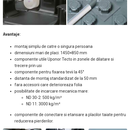
Avantaje:
montaj simplu de catre o singura persoana
dimensiuni mari de placi: 1450×850 mm
componente utile Uponor Tecto in zonele de dilatare si
trecere prin usi
componente pentru fixarea tevii la 45°
distanta de montaj standardizat de la 50 mm
fara accesorii care deterioreaza folia
posibilitate de incarcare mecanica mare:
ND 30-2: 500 kg/m²
ND 11: 3000 kg/m²
componente de conectare si etansare a placilor taiate pentru
reducerea pierderilor.