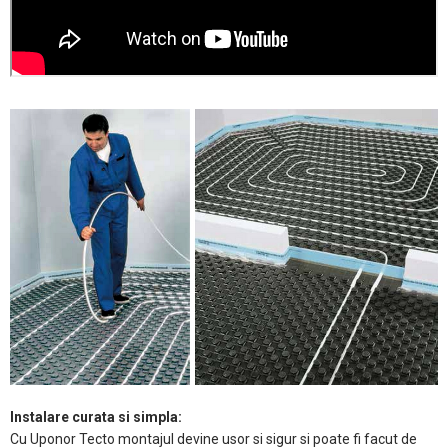
Instalare curata si simpla:
Cu Uponor Tecto montajul devine usor si sigur si poate fi facut de