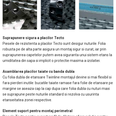
Suprapunere sigura a placilor Tecto
Piesele de rezistenta a placilor Tecto sunt desigur nuturile. Folia
robusta pe de alta parte asigura un montaj sigur si curat, iar prin
suprapunerea capetelor putem avea siguranta unui sistem etans la
umiditatea din sapa si implicit o protectie maxima a izolatiei.
Asamblarea placilor taiate cu banda dubla
Cu folia dubla de etansare Twinline montajul devine si mai flexibil si
fara pierderi inutile: bucatile taiate ramase fara folie de etansare pe
margine se aseaza cap la cap dupa care folia dubla cu nuturi maxi
se suprapune peste nuturile standard si rezolva cu usurinta
etanseitatea zonei respective.
Element suport pentru montaj perimetral