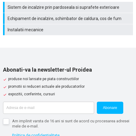
Sistem de incalzire prin pardoseala si suprafete exterioare
Echipament de incalzire, schimbator de caldura, cos de fum
Instalatii mecanice
Abonati-va la newsletter-ul Proidea
produse noi lansate pe piata constructiilor
promotii si reduceri actuale ale producatorilor
expozitii, conferinte, cursuri
Abonare
Am implinit varsta de 16 ani si sunt de acord cu procesarea adresei
mele de e-mail.
Politica de confidentialitate