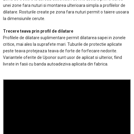
unei zone fara nuturi si montarea ulterioara simpla a profilelor de
dilatare. Rosturile create pe zona fara nuturi permit o taiere usoara
la dimensiunile cerute.
Trecere teava prin profil de dilatare
Profilele de dilatare suplimentare permit dilatarea sapei in zonele
critice, mai ales la suprafete mari. Tuburile de protectie aplicate
peste teava protejeaza teava de forte de forfecare nedorite.
Variantele oferite de Uponor sunt usor de aplicat si ulterior, fiind
livrate in fasii cu banda autoadeziva aplicata din fabrica.