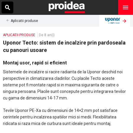
Aplicatii produse
APLICATII PRODUSE
De 8 an(i)
Uponor Tecto: sistem de incalzire prin pardoseala
cu panouri usoare
Montaj usor, rapid si eficient
Sistemele de incalzire si racire radianta de la Uponor deschid noi
perspective in climatizarea cladirilor. Cu placile Tecto aceste
sisteme pot fi montate rapid si in maxima siguranta de catre o
singura persoana. Placile sunt concepute pentru integrarea tevilor
cu gama de dimensiuni 14-17 mm.
Tevile Uponor PE-Xa cu dimensiuni de 14×2 mm pot satisface
cerintele pentru incalzirea spatiilor mici si medii. Flexibilitatea
ridicata si raza mica de curbura sunt ideale pentru montaj.