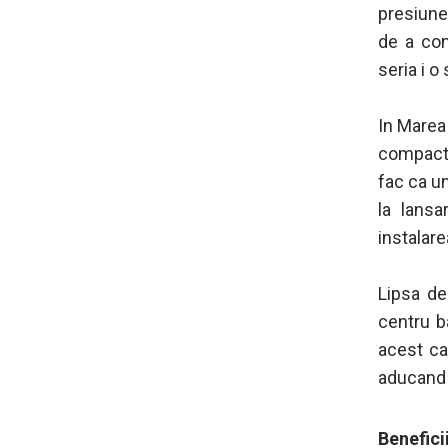
presiune
de a con
seria i o
In Marea 
compact 
fac ca un
la lansa
instalare
Lipsa de
centru b
acest caz
aducand s
Benefici