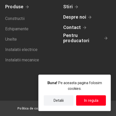
Produse
Stiri
Despre noi
Constructii
Contact
Echipamente
Pentru
Unelte
producatori
Instalatii electrice
Instalatii mecanice
Buna!
Pe aceasta pagina folosim
cookies.
Detalii
In regula
Politica de confidentialitate
Termeni de utilizare