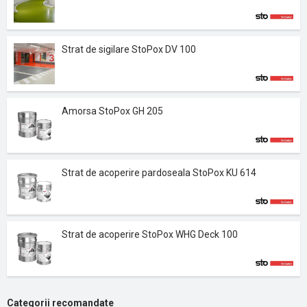
Strat de sigilare StoPox DV 100
Amorsa StoPox GH 205
Strat de acoperire pardoseala StoPox KU 614
Strat de acoperire StoPox WHG Deck 100
Categorii recomandate